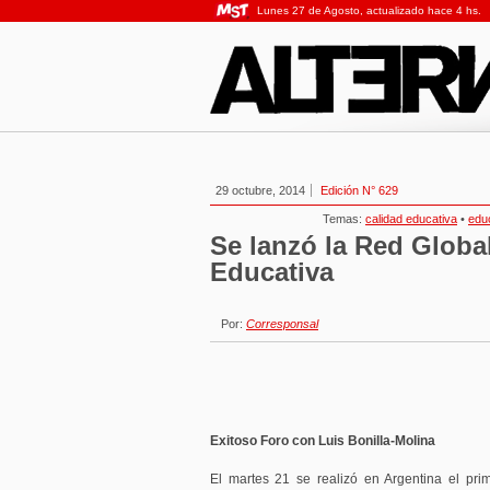
Lunes 27 de Agosto, actualizado hace 4 hs.
29 octubre, 2014
Edición N° 629
Temas:
calidad educativa
•
edu
Se lanzó la Red Global
Educativa
Por:
Corresponsal
Exitoso Foro con Luis Bonilla-Molina
El martes 21 se realizó en Argentina el pr