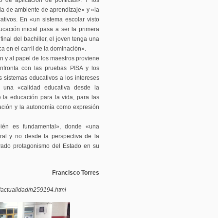
de aplicación de políticas». Y los
r la de ambiente de aprendizaje» y «la
ativos. En «un sistema escolar visto
cación inicial pasa a ser la primera
final del bachiller, el joven tenga una
a en el carril de la dominación».
 y al papel de los maestros proviene
nfronta con las pruebas PISA y los
 sistemas educativos a los intereses
 a una «calidad educativa desde la
e la educación para la vida, para las
ación y la autonomía como expresión
bién es fundamental», donde «una
ral y no desde la perspectiva de la
ado protagonismo del Estado en su
Francisco Torres
g/actualidad/n259194.html