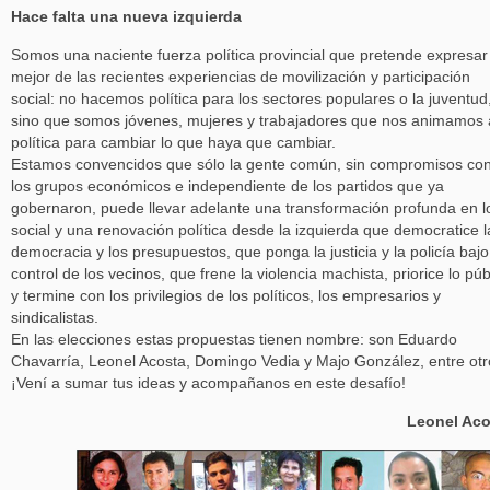
Hace falta una nueva izquierda
Somos una naciente fuerza política provincial que pretende expresar
mejor de las recientes experiencias de movilización y participación
social: no hacemos política para los sectores populares o la juventud
sino que somos jóvenes, mujeres y trabajadores que nos animamos 
política para cambiar lo que haya que cambiar.
Estamos convencidos que sólo la gente común, sin compromisos co
los grupos económicos e independiente de los partidos que ya
gobernaron, puede llevar adelante una transformación profunda en l
social y una renovación política desde la izquierda que democratice l
democracia y los presupuestos, que ponga la justicia y la policía bajo
control de los vecinos, que frene la violencia machista, priorice lo púb
y termine con los privilegios de los políticos, los empresarios y
sindicalistas.
En las elecciones estas propuestas tienen nombre: son Eduardo
Chavarría, Leonel Acosta, Domingo Vedia y Majo González, entre otr
¡Vení a sumar tus ideas y acompañanos en este desafío!
Leonel Aco