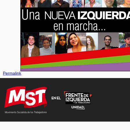
Permalink