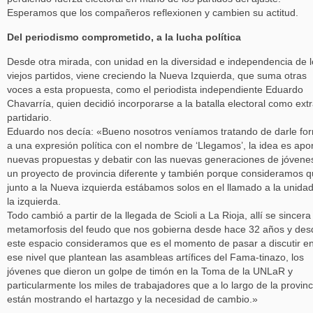
Esperamos que los compañeros reflexionen y cambien su actitud.
Del periodismo comprometido, a la lucha política
Desde otra mirada, con unidad en la diversidad e independencia de l
viejos partidos, viene creciendo la Nueva Izquierda, que suma otras
voces a esta propuesta, como el periodista independiente Eduardo
Chavarría, quien decidió incorporarse a la batalla electoral como ext
partidario.
Eduardo nos decía: «Bueno nosotros veníamos tratando de darle fo
a una expresión política con el nombre de ‘Llegamos’, la idea es apor
nuevas propuestas y debatir con las nuevas generaciones de jóvene
un proyecto de provincia diferente y también porque consideramos 
junto a la Nueva izquierda estábamos solos en el llamado a la unida
la izquierda.
Todo cambió a partir de la llegada de Scioli a La Rioja, allí se sincera 
metamorfosis del feudo que nos gobierna desde hace 32 años y des
este espacio consideramos que es el momento de pasar a discutir e
ese nivel que plantean las asambleas artífices del Fama-tinazo, los
jóvenes que dieron un golpe de timón en la Toma de la UNLaR y
particularmente los miles de trabajadores que a lo largo de la provinc
están mostrando el hartazgo y la necesidad de cambio.»