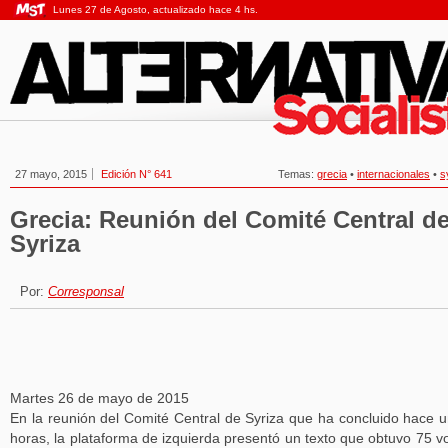
Lunes 27 de Agosto, actualizado hace 4 hs.
27 mayo, 2015
Edición N° 641
Temas:
grecia
•
internacionales
•
s
Grecia: Reunión del Comité Central d
Syriza
Por:
Corresponsal
Martes 26 de mayo de 2015
En la reunión del Comité Central de Syriza que ha concluido hace 
horas, la plataforma de izquierda presentó un texto que obtuvo 75 v