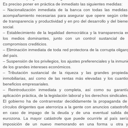
Es preciso poner en práctica de inmediato las siguientes medidas:
– Nacionalización inmediata de la banca con todas las medida
acompañamiento necesarias para asegurar que opere según crite
de transparencia y productividad y en pro del desarrollo y del biene
social.
– Establecimiento de la legalidad democrática y la transparencia e
los medios dominantes, junto con un control sustancial de 
compromisos crediticios.
– Eliminación inmediata de toda red protectora de la corrupta oligar
del país.
– Suspensión de los privilegios, los ajustes preferenciales y la inmun
de los grandes intereses económicos.
– Tributación sustancial de la riqueza y las grandes propied
inmobiliarias, así como de las rentas más elevadas y los cuanti
beneficios empresariales.
– Reintroducción inmediata y completa, así como su garantí
aplicación práctica, de la legislación laboral y los derechos sindicales
El gobierno ha de contrarrestar decididamente la propaganda de
círculos dirigentes que aterroriza a la gente con anuncios catastrofi
en caso de impago de la deuda y de una eventual salida de
eurozona. La mayor catástrofe que puede ocurrirle al país serí
imposición de un nuevo memorando en una forma u otra y