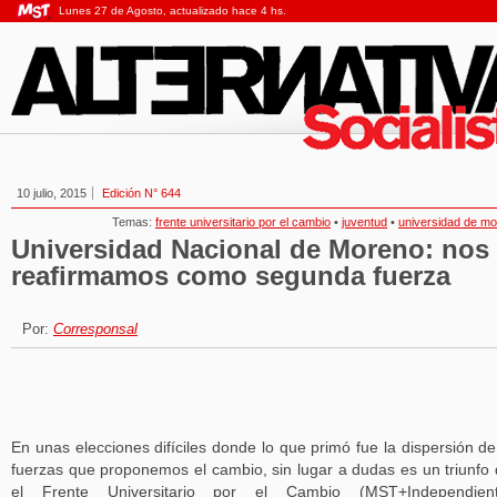
Lunes 27 de Agosto, actualizado hace 4 hs.
10 julio, 2015
Edición N° 644
Temas:
frente universitario por el cambio
•
juventud
•
universidad de m
Universidad Nacional de Moreno: nos
reafirmamos como segunda fuerza
Por:
Corresponsal
En unas elecciones difíciles donde lo que primó fue la dispersión de
fuerzas que proponemos el cambio, sin lugar a dudas es un triunfo
el Frente Universitario por el Cambio (MST+Independient