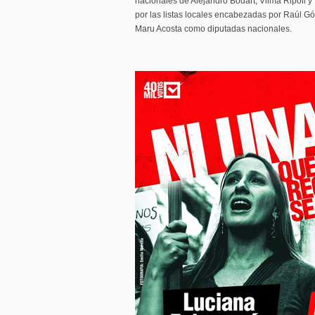
nacionales de Alejandro Bodart, Vilma Ripoll
por las listas locales encabezadas por Raúl G
Maru Acosta como diputadas nacionales.