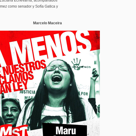
 y Luciana Echevarría, acompañados
ómez como senador y Sofía Gatica y
Marcelo Maceira