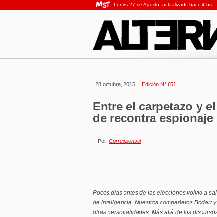
Lunes 27 de Agosto, actualizado hace 4 hs.
28 octubre, 2015
Edición N° 651
Entre el carpetazo y e
de recontra espionaje
Por:
Corresponsal
Pocos días antes de las elecciones volvió a salir
de inteligencia. Nuestros compañeros Bodart y Ri
otras personalidades. Más allá de los discurso