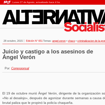
Lunes 27 de Agosto, actualizado hace 4 hs.
28 octubre, 2015
Edición N° 651
Temas:
angel veron
•
chaco
•
criminalizacion de la pro
Juicio y castigo a los asesinos de
Ángel Verón
Por:
Corresponsal
El 19 de octubre murió Ángel Verón, dirigente de la organización so
«No al desalojo», después de agonizar durante semanas a causa d
brutal paliza que le propinó la policía chaqueña.