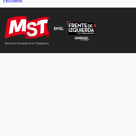
Permalink