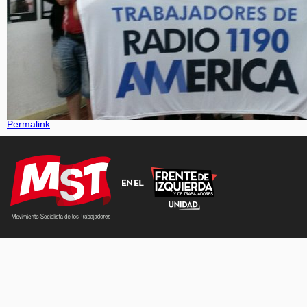
Permalink