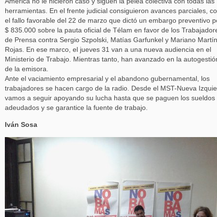
América no le hicieron caso y siguen la pelea colectiva con todas las
herramientas. En el frente judicial consiguieron avances parciales, 
el fallo favorable del 22 de marzo que dictó un embargo preventivo p
$ 835.000 sobre la pauta oficial de Télam en favor de los Trabajador
de Prensa contra Sergio Szpolski, Matías Garfunkel y Mariano Martí
Rojas. En ese marco, el jueves 31 van a una nueva audiencia en el
Ministerio de Trabajo. Mientras tanto, han avanzado en la autogestió
de la emisora.
Ante el vaciamiento empresarial y el abandono gubernamental, los
trabajadores se hacen cargo de la radio. Desde el MST-Nueva Izqui
vamos a seguir apoyando su lucha hasta que se paguen los sueldos
adeudados y se garantice la fuente de trabajo.
Iván Sosa