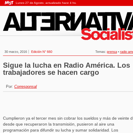
Lunes 27 de Agosto, actualizado hace 4 hs.
30 marzo, 2016
Edición N° 660
Temas:
prensa
•
radio am
Sigue la lucha en Radio América. Los
trabajadores se hacen cargo
Por:
Corresponsal
Cumplieron ya el tercer mes sin cobrar los sueldos y más de veinte d
desde que recuperaron la transmisión, pusieron al aire una
programación para difundir su lucha y sumar solidaridad. Los