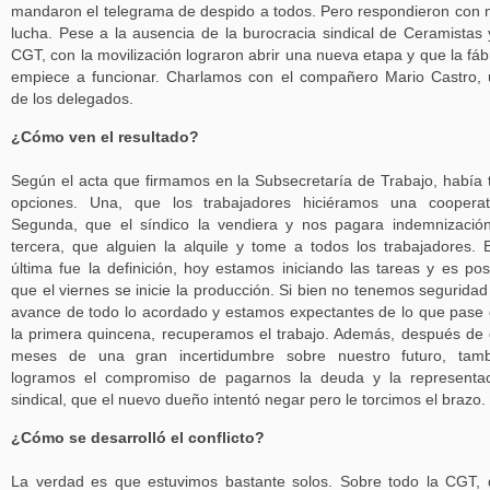
mandaron el telegrama de despido a todos. Pero respondieron con
lucha. Pese a la ausencia de la burocracia sindical de Ceramistas 
CGT, con la movilización lograron abrir una nueva etapa y que la fáb
empiece a funcionar. Charlamos con el compañero Mario Castro,
de los delegados.
¿Cómo ven el resultado?
Según el acta que firmamos en la Subsecretaría de Trabajo, había 
opciones. Una, que los trabajadores hiciéramos una cooperat
Segunda, que el síndico la vendiera y nos pagara indemnizació
tercera, que alguien la alquile y tome a todos los trabajadores. 
última fue la definición, hoy estamos iniciando las tareas y es pos
que el viernes se inicie la producción. Si bien no tenemos seguridad
avance de todo lo acordado y estamos expectantes de lo que pase
la primera quincena, recuperamos el trabajo. Además, después de
meses de una gran incertidumbre sobre nuestro futuro, tamb
logramos el compromiso de pagarnos la deuda y la representa
sindical, que el nuevo dueño intentó negar pero le torcimos el brazo.
¿Cómo se desarrolló el conflicto?
La verdad es que estuvimos bastante solos. Sobre todo la CGT,