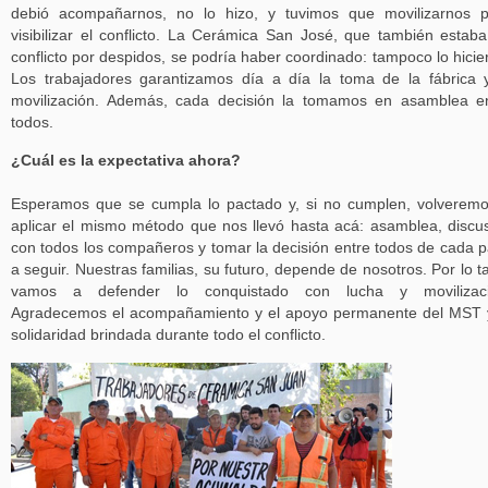
debió acompañarnos, no lo hizo, y tuvimos que movilizarnos 
visibilizar el conflicto. La Cerámica San José, que también estab
conflicto por despidos, se podría haber coordinado: tampoco lo hicie
Los trabajadores garantizamos día a día la toma de la fábrica 
movilización. Además, cada decisión la tomamos en asamblea e
todos.
¿Cuál es la expectativa ahora?
Esperamos que se cumpla lo pactado y, si no cumplen, volverem
aplicar el mismo método que nos llevó hasta acá: asamblea, discu
con todos los compañeros y tomar la decisión entre todos de cada 
a seguir. Nuestras familias, su futuro, depende de nosotros. Por lo t
vamos a defender lo conquistado con lucha y movilizaci
Agradecemos el acompañamiento y el apoyo permanente del MST 
solidaridad brindada durante todo el conflicto.