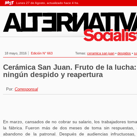
Lunes 27 de Agosto, actualizado hace 4 hs.
18 mayo, 2016
Edición N° 663
Temas:
ceramica san juan
•
despidos
•
sa
Cerámica San Juan. Fruto de la lucha:
ningún despido y reapertura
Por:
Corresponsal
En marzo, cansados de no cobrar su salario, los trabajadores tom
la fábrica. Fueron más de dos meses de toma sin respuestas,
abandono de la patronal. Después de audiencias infructuosas,