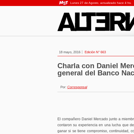
Lunes 27 de Agosto, actualizado hace 4 hs.
18 mayo, 2016
Edición N° 663
Charla con Daniel Me
general del Banco Na
Por:
Corresponsal
El compañero Daniel Mercado junto a miembr
contaron su experiencia en una lucha que d
ganar si se tiene compromiso, continuidad, c