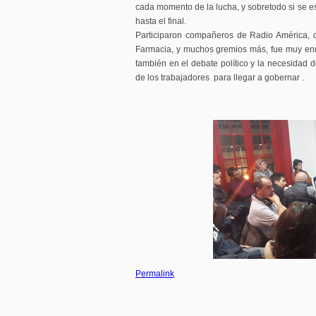
cada momento de la lucha, y sobretodo si se e
hasta el final.
Participaron compañeros de Radio América, d
Farmacia, y muchos gremios más, fue muy enr
también en el debate político y la necesidad 
de los trabajadores para llegar a gobernar .
Permalink