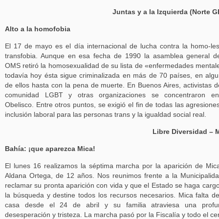
Juntas y a la Izquierda (Norte 
Alto a la homofobia
El 17 de mayo es el día internacional de lucha contra la homo-le
transfobia. Aunque en esa fecha de 1990 la asamblea general d
OMS retiró la homosexualidad de su lista de «enfermedades mental
todavía hoy ésta sigue criminalizada en más de 70 países, en alg
de ellos hasta con la pena de muerte. En Buenos Aires, activistas d
comunidad LGBT y otras organizaciones se concentraron en
Obelisco. Entre otros puntos, se exigió el fin de todas las agresiones
inclusión laboral para las personas trans y la igualdad social real.
Libre Diversidad –
Bahía: ¡que aparezca Mica!
El lunes 16 realizamos la séptima marcha por la aparición de Mic
Aldana Ortega, de 12 años. Nos reunimos frente a la Municipalid
reclamar su pronta aparición con vida y que el Estado se haga carg
la búsqueda y destine todos los recursos necesarios. Mica falta d
casa desde el 24 de abril y su familia atraviesa una profu
desesperación y tristeza. La marcha pasó por la Fiscalía y todo el ce