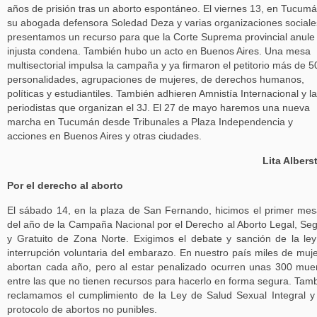
años de prisión tras un aborto espontáneo. El viernes 13, en Tucumá
su abogada defensora Soledad Deza y varias organizaciones sociale
presentamos un recurso para que la Corte Suprema provincial anule 
injusta condena. También hubo un acto en Buenos Aires. Una mesa
multisectorial impulsa la campaña y ya firmaron el petitorio más de 5
personalidades, agrupaciones de mujeres, de derechos humanos,
políticas y estudiantiles. También adhieren Amnistía Internacional y l
periodistas que organizan el 3J. El 27 de mayo haremos una nueva
marcha en Tucumán desde Tribunales a Plaza Independencia y
acciones en Buenos Aires y otras ciudades.
Lita Albers
Por el derecho al aborto
El sábado 14, en la plaza de San Fernando, hicimos el primer me
del año de la Campaña Nacional por el Derecho al Aborto Legal, Se
y Gratuito de Zona Norte. Exigimos el debate y sanción de la le
interrupción voluntaria del embarazo. En nuestro país miles de muj
abortan cada año, pero al estar penalizado ocurren unas 300 mue
entre las que no tienen recursos para hacerlo en forma segura. Tam
reclamamos el cumplimiento de la Ley de Salud Sexual Integral y
protocolo de abortos no punibles.