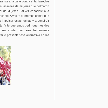
liste a la calle contra el tarifazo, los
con las miles de mujeres que colmaron
l de Mujeres. Tal vez conociste a la
nsanto. A vos te queremos contar que
impulsar estas luchas y a construir
ista. Y te queremos pedir que nos des
 para contar con esa herramienta
ite presentar esa alternativa en las