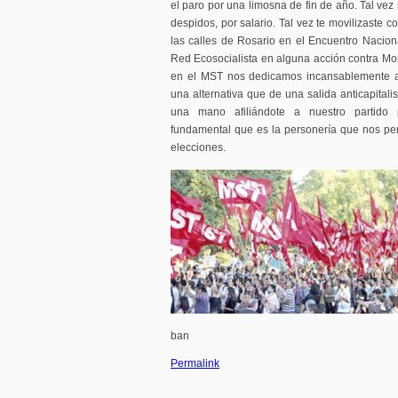
el paro por una limosna de fin de año. Tal vez sa
despidos, por salario. Tal vez te movilizaste 
las calles de Rosario en el Encuentro Naciona
Red Ecosocialista en alguna acción contra Mo
en el MST nos dedicamos incansablemente a 
una alternativa que de una salida anticapital
una mano afiliándote a nuestro partido
fundamental que es la personería que nos perm
elecciones.
ban
Permalink