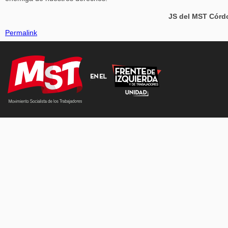
JS del MST Córd
Permalink