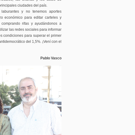
incipales ciudades del país.
 laburantes y no tenemos aportes
o económico para editar carteles y
 o comprando rifas y ayudándonos a
ilizar las redes sociales para informar
s condiciones para superar el primer
antidemocrático del 1,5%. ¡Vení con el
Pablo Vasco