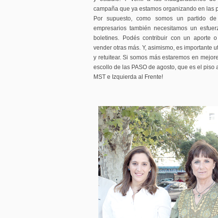
campaña que ya estamos organizando en las pr
Por supuesto, como somos un partido de
empresarios también necesitamos un esfuerz
boletines. Podés contribuir con un aporte
vender otras más. Y, asimismo, es importante ut
y retuitear. Si somos más estaremos en mejore
escollo de las PASO de agosto, que es el piso 
MST e Izquierda al Frente!