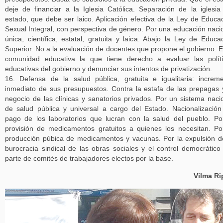
deje de financiar a la Iglesia Católica. Separación de la iglesia
estado, que debe ser laico. Aplicación efectiva de la Ley de Educa
Sexual Integral, con perspectiva de género. Por una educación naci
única, científica, estatal, gratuita y laica. Abajo la Ley de Educa
Superior. No a la evaluación de docentes que propone el gobierno. E
comunidad educativa la que tiene derecho a evaluar las polít
educativas del gobierno y denunciar sus intentos de privatización.
16. Defensa de la salud pública, gratuita e igualitaria: increm
inmediato de sus presupuestos. Contra la estafa de las prepagas 
negocio de las clínicas y sanatorios privados. Por un sistema naci
de salud pública y universal a cargo del Estado. Nacionalización
pago de los laboratorios que lucran con la salud del pueblo. Po
provisión de medicamentos gratuitos a quienes los necesitan. Po
producción púbica de medicamentos y vacunas. Por la expulsión d
burocracia sindical de las obras sociales y el control democrático
parte de comités de trabajadores electos por la base.
Vilma Ri