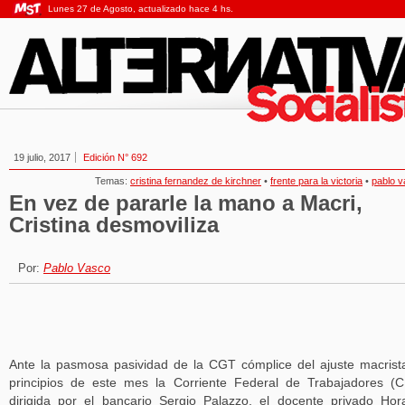
Lunes 27 de Agosto, actualizado hace 4 hs.
19 julio, 2017
Edición N° 692
Temas:
cristina fernandez de kirchner
•
frente para la victoria
•
pablo 
En vez de pararle la mano a Macri,
Cristina desmoviliza
Por:
Pablo Vasco
Ante la pasmosa pasividad de la CGT cómplice del ajuste macrist
principios de este mes la Corriente Federal de Trabajadores (
dirigida por el bancario Sergio Palazzo, el docente privado Hor