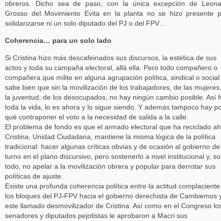
obreros. Dicho sea de paso, con la única excepción de Leona
Grosso del Movimiento Evita en la planta no se hizo presente 
solidarizarse ni un solo diputado del PJ o del FPV…
Coherencia… para un solo lado
Si Cristina hizo más descafeinados sus discursos, la estética de sus
actos y toda su campaña electoral, allá ella. Pero todo compañero o
compañera que milite en alguna agrupación política, sindical o social
sabe bien que sin la movilización de los trabajadores, de las mujeres
la juventud, de los desocupados, no hay ningún cambio posible. Así 
toda la vida, lo es ahora y lo sigue siendo. Y además tampoco hay p
qué contraponer el voto a la necesidad de salida a la calle.
El problema de fondo es que el armado electoral que ha reciclado a
Cristina, Unidad Ciudadana, mantiene la misma lógica de la política
tradicional: hacer algunas críticas obvias y de ocasión al gobierno de
turno en el plano discursivo, pero sostenerlo a nivel institucional y, s
todo, no apelar a la movilización obrera y popular para derrotar sus
políticas de ajuste.
Existe una profunda coherencia política entre la actitud complaciente
los bloques del PJ-FPV hacia el gobierno derechista de Cambiemos 
este llamado desmovilizador de Cristina. Así como en el Congreso lo
senadores y diputados pejotistas le aprobaron a Macri sus