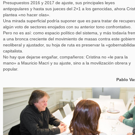
Presupuestos 2016 y 2017 de ajuste, sus principales leyes
antipopulares y hasta sus jueces del 2×1 a los genocidas, ahora Cris
plantea «no hacer olas».
Una mirada superficial podría suponer que es para tratar de recuper
algún voto de sectores enojados con su anterior tono confrontativo.
Pero no es así: como espacio político del sistema, y más todavía fre
a una bronca creciente del movimiento de masas contra este gobier
neoliberal y ajustador, su hoja de ruta es preservar la «gobernabilid
capitalista.
No hay que dejarse engañar, compañeros: Cristina no «le para la
mano» a Mauricio Macri y su ajuste, sino a la movilización obrera y
popular.
Pablo Va