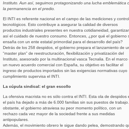
Instituto. Aun así, seguimos protagonizando una lucha emblemática 
la permanencia en el predio.
El INTI es referente nacional en el campo de las mediciones y contro
tecnológicos. Esto contribuye a asegurar la calidad de diversos
productos industriales presentes en nuestra cotidianeidad, garantiza
así el cuidado de nuestro consumo. Entonces, ¿por qué el gobierno 
ensaña con un ente estatal primordial para el desarrollo del país?
Detrás de los 258 despidos, el gobierno prepara el lanzamiento de u
“master plan” de reestructuración, flexibilización y privatización del
Instituto, asesorado por la multinacional vasca Tecnalia. En el marco
un nuevo acuerdo comercial con España, su objetivo es facilitar el
ingreso de productos importados sin las exigencias normativas cuyo
cumplimiento supervisa el INTI.
La cúpula sindical: el gran escollo
La ofensiva macrista no es sólo contra el INTI. Esta ola de despidos 
el país ha dejado a más de 6.000 familias sin sus puestos de trabajo
obstante, el gobierno atraviesa su peor momento político, con un
rechazo cada vez mayor de la sociedad frente a sus medidas
antipopulares.
Además, el movimiento obrero le sigue dando pelea, demostrando q