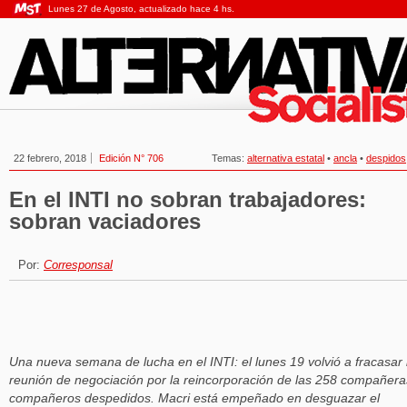
Lunes 27 de Agosto, actualizado hace 4 hs.
22 febrero, 2018
Edición N° 706
Temas:
alternativa estatal
•
ancla
•
despidos
En el INTI no sobran trabajadores:
sobran vaciadores
Por:
Corresponsal
Una nueva semana de lucha en el INTI: el lunes 19 volvió a fracasar 
reunión de negociación por la reincorporación de las 258 compañera
compañeros despedidos. Macri está empeñado en desguazar el