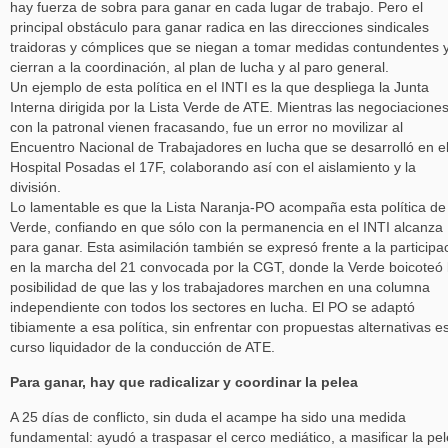
hay fuerza de sobra para ganar en cada lugar de trabajo. Pero el
principal obstáculo para ganar radica en las direcciones sindicales
traidoras y cómplices que se niegan a tomar medidas contundentes 
cierran a la coordinación, al plan de lucha y al paro general.
Un ejemplo de esta política en el INTI es la que despliega la Junta
Interna dirigida por la Lista Verde de ATE. Mientras las negociacione
con la patronal vienen fracasando, fue un error no movilizar al
Encuentro Nacional de Trabajadores en lucha que se desarrolló en e
Hospital Posadas el 17F, colaborando así con el aislamiento y la
división.
Lo lamentable es que la Lista Naranja-PO acompaña esta política de 
Verde, confiando en que sólo con la permanencia en el INTI alcanza
para ganar. Esta asimilación también se expresó frente a la participa
en la marcha del 21 convocada por la CGT, donde la Verde boicoteó 
posibilidad de que las y los trabajadores marchen en una columna
independiente con todos los sectores en lucha. El PO se adaptó
tibiamente a esa política, sin enfrentar con propuestas alternativas e
curso liquidador de la conducción de ATE.
Para ganar, hay que radicalizar
y coordinar la pelea
A 25 días de conflicto, sin duda el acampe ha sido una medida
fundamental: ayudó a traspasar el cerco mediático, a masificar la pe