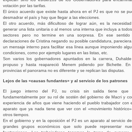
votación por las tarifas.
El único acuerdo que existe hasta ahora en el PJ es que no se p
desmadrar el país y hay que llegar a las elecciones.
El otro acuerdo, más dificultoso de lograr aún, es la necesida
generar una lista unitaria o al menos una interna que incluya a todos
sectores pero no termine en una sorpresa. En ese sentido 
declaraciones de Cristina negando su posible candidatura, pareciera
un mensaje interno para facilitar esa línea aunque imponiendo alg
condiciones, como por ejemplo lugares en las listas, etc.
Son varios los gobernadores apuntados en la carrera, Duhald
propuso y hasta reapareció Menem pidiendo por Bichette. En 
provincias el panorama no es diferente y se replican las disputas.
Lejos de las «causas fundantes» y al servicio de los patrones
El juego interno del PJ, su crisis sin salida tiene que 
fundamentalmente por su rol de sostén del gobierno de Macri y co
experiencia de años que viene haciendo el pueblo trabajador con 
aparato que ya nada tiene que ver con el «movimiento histórico
otros tiempos.
En el gobierno y en la oposición el PJ es un aparato al servicio de
grandes grupos económicos que solo puede representar nue