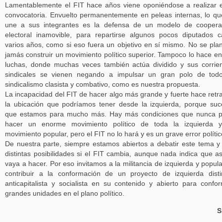
Lamentablemente el FIT hace años viene oponiéndose a realizar 
convocatoria. Envuelto permanentemente en peleas internas, lo qu
une a sus integrantes es la defensa de un modelo de coopera
electoral inamovible, para repartirse algunos pocos diputados 
varios años, como si eso fuera un objetivo en sí mismo. No se pla
jamás construir un movimiento político superior. Tampoco lo hace en
luchas, donde muchas veces también actúa dividido y sus corrie
sindicales se vienen negando a impulsar un gran polo de tod
sindicalismo clasista y combativo, como es nuestra propuesta.
La incapacidad del FIT de hacer algo más grande y fuerte hace retr
la ubicación que podríamos tener desde la izquierda, porque su
que estamos para mucho más. Hay más condiciones que nunca p
hacer un enorme movimiento político de toda la izquierda y
movimiento popular, pero el FIT no lo hará y es un grave error polític
De nuestra parte, siempre estamos abiertos a debatir este tema y
distintas posibilidades si el FIT cambia, aunque nada indica que as
vaya a hacer. Por eso invitamos a la militancia de izquierda y popula
contribuir a la conformación de un proyecto de izquierda disti
anticapitalista y socialista en su contenido y abierto para confo
grandes unidades en el plano político.
S