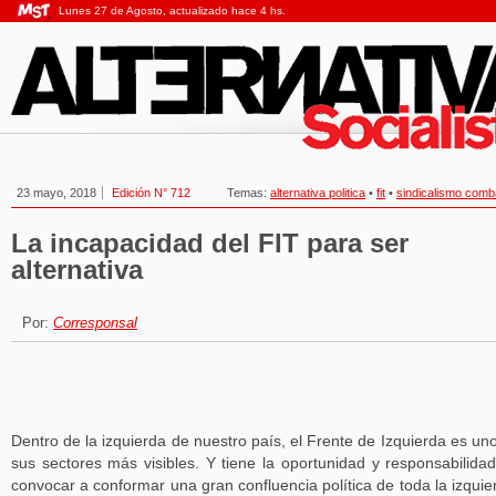
Lunes 27 de Agosto, actualizado hace 4 hs.
23 mayo, 2018
Edición N° 712
Temas:
alternativa politica
•
fit
•
sindicalismo comb
La incapacidad del FIT para ser
alternativa
Por:
Corresponsal
Dentro de la izquierda de nuestro país, el Frente de Izquierda es un
sus sectores más visibles. Y tiene la oportunidad y responsabilida
convocar a conformar una gran confluencia política de toda la izquie