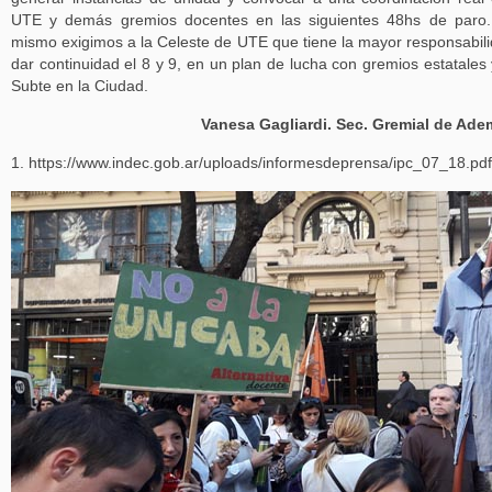
UTE y demás gremios docentes en las siguientes 48hs de paro
mismo exigimos a la Celeste de UTE que tiene la mayor responsabil
dar continuidad el 8 y 9, en un plan de lucha con gremios estatales 
Subte en la Ciudad.
Vanesa Gagliardi. Sec. Gremial de Ad
1. https://www.indec.gob.ar/uploads/informesdeprensa/ipc_07_18.pdf