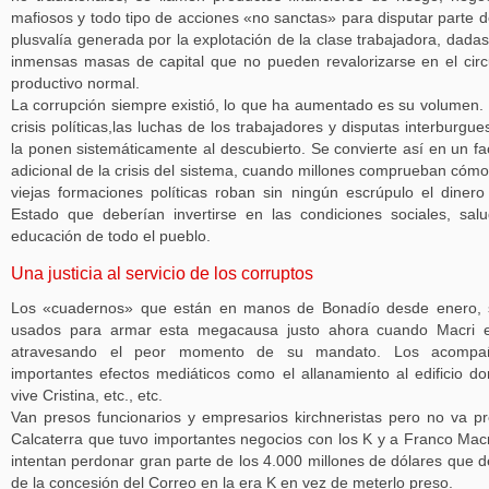
mafiosos y todo tipo de acciones «no sanctas» para disputar parte d
plusvalía generada por la explotación de la clase trabajadora, dadas
inmensas masas de capital que no pueden revalorizarse en el circ
productivo normal.
La corrupción siempre existió, lo que ha aumentado es su volumen.
crisis políticas,las luchas de los trabajadores y disputas interburgue
la ponen sistemáticamente al descubierto. Se convierte así en un fa
adicional de la crisis del sistema, cuando millones comprueban cómo
viejas formaciones políticas roban sin ningún escrúpulo el dinero
Estado que deberían invertirse en las condiciones sociales, sal
educación de todo el pueblo.
Una justicia al servicio de los corruptos
Los «cuadernos» que están en manos de Bonadío desde enero, 
usados para armar esta megacausa justo ahora cuando Macri e
atravesando el peor momento de su mandato. Los acompa
importantes efectos mediáticos como el allanamiento al edificio d
vive Cristina, etc., etc.
Van presos funcionarios y empresarios kirchneristas pero no va p
Calcaterra que tuvo importantes negocios con los K y a Franco Macr
intentan perdonar gran parte de los 4.000 millones de dólares que 
de la concesión del Correo en la era K en vez de meterlo preso.