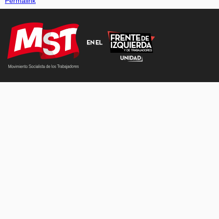
Permalink