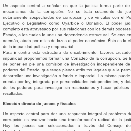
Un aspecto central a señalar es que la justicia forma parte de
mecanismos de la corrupción. No se trata solamente de jue
notoriamente sospechados de corrupción y de vínculos con el P
Ejecutivo o Legislativo como Oyarbide o Bonadío. El poder judi
completo está atravesado por sus relaciones con los demás poderes
Estado, a los cuales lo une una dependencia estructural. Se encuen
además, atada por miles de lazos al poder económico. Ésta es la c
de la impunidad política y empresarial.
Para ir contra esta estructura de encubrimiento, favores cruzad
impunidad proponemos formar una Conadep de la corrupción. Se t
de poner en pie una comisión de investigación independiente de
poderes del Estado, que tenga plenos atributos legales que le perm
desarrollar una investigación a fondo e imparcial. La misma puede
creada por ley, integrada por personalidades independientes, y do
de los poderes para investigar sin restricciones y hacer públicos
resultados.
Elección directa de jueces y fiscales
Un aspecto central para dar una respuesta integral al problema d
corrupción es avanzar hacia una transformación radical de la justi
Hoy los jueces son seleccionados a través del Consejo de