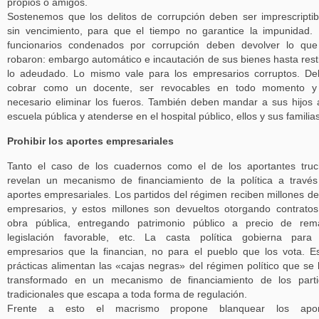
propios o amigos.
Sostenemos que los delitos de corrupción deben ser imprescriptib
sin vencimiento, para que el tiempo no garantice la impunidad.
funcionarios condenados por corrupción deben devolver lo qu
robaron: embargo automático e incautación de sus bienes hasta resti
lo adeudado. Lo mismo vale para los empresarios corruptos. D
cobrar como un docente, ser revocables en todo momento y
necesario eliminar los fueros. También deben mandar a sus hijos 
escuela pública y atenderse en el hospital público, ellos y sus familias
Prohibir los aportes empresariales
Tanto el caso de los cuadernos como el de los aportantes tru
revelan un mecanismo de financiamiento de la política a travé
aportes empresariales. Los partidos del régimen reciben millones de
empresarios, y estos millones son devueltos otorgando contrato
obra pública, entregando patrimonio público a precio de rem
legislación favorable, etc. La casta política gobierna para
empresarios que la financian, no para el pueblo que los vota. E
prácticas alimentan las «cajas negras» del régimen político que se
transformado en un mecanismo de financiamiento de los parti
tradicionales que escapa a toda forma de regulación.
Frente a esto el macrismo propone blanquear los apor