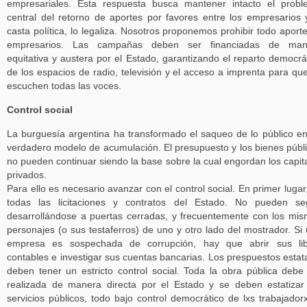
empresariales. Esta respuesta busca mantener intacto el prob
central del retorno de aportes por favores entre los empresarios 
casta política, lo legaliza. Nosotros proponemos prohibir todo aport
empresarios. Las campañas deben ser financiadas de man
equitativa y austera por el Estado, garantizando el reparto democrá
de los espacios de radio, televisión y el acceso a imprenta para qu
escuchen todas las voces.
Control social
La burguesía argentina ha transformado el saqueo de lo público e
verdadero modelo de acumulación. El presupuesto y los bienes públ
no pueden continuar siendo la base sobre la cual engordan los capit
privados.
Para ello es necesario avanzar con el control social. En primer lugar
todas las licitaciones y contratos del Estado. No pueden se
desarrollándose a puertas cerradas, y frecuentemente con los mi
personajes (o sus testaferros) de uno y otro lado del mostrador. Si
empresa es sospechada de corrupción, hay que abrir sus lib
contables e investigar sus cuentas bancarias. Los prespuestos estat
deben tener un estricto control social. Toda la obra pública debe
realizada de manera directa por el Estado y se deben estatizar
servicios públicos, todo bajo control democrático de lxs trabajador