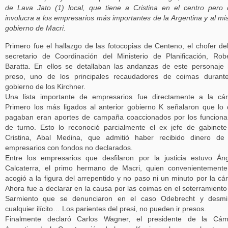
de Lava Jato (1) local, que tiene a Cristina en el centro pero
involucra a los empresarios más importantes de la Argentina y al m
gobierno de Macri.
Primero fue el hallazgo de las fotocopias de Centeno, el chofer de
secretario de Coordinación del Ministerio de Planificación, Rob
Baratta. En ellos se detallaban las andanzas de este personaje
preso, uno de los principales recaudadores de coimas durant
gobierno de los Kirchner.
Una lista importante de empresarios fue directamente a la cár
Primero los más ligados al anterior gobierno K señalaron que lo
pagaban eran aportes de campaña coaccionados por los funciona
de turno. Esto lo reconoció parcialmente el ex jefe de gabinet
Cristina, Abal Medina, que admitió haber recibido dinero de
empresarios con fondos no declarados.
Entre los empresarios que desfilaron por la justicia estuvo Án
Calcaterra, el primo hermano de Macri, quien convenientement
acogió a la figura del arrepentido y no paso ni un minuto por la cár
Ahora fue a declarar en la causa por las coimas en el soterramiento
Sarmiento que se denunciaron en el caso Odebrecht y desmin
cualquier ilícito… Los parientes del presi, no pueden ir presos.
Finalmente declaró Carlos Wagner, el presidente de la Cám