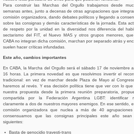
Para construir las Marchas del Orgullo trabajamos desde muc
semanas antes, junto a decenas de otras agrupaciones que integra
comisión organizadora, dando debates políticos y llegando a conse
sobre las consignas y demás características de la jornada. Esta act
de respeto por la unidad en la diversidad nos diferencia del habi
sectarismo del FIT, el Nuevo MAS y otros grupos menores, qu
CABA no integran dicha comisión, marchan por separado atrás y en
suelen hacer críticas infundadas.
Este año, cambios importantes
En CABA, la Marcha del Orgullo será el sábado 17 de noviembre a
16 horas. La primera novedad es que resolvimos invertir el recor
tradicional: en vez de marchar desde Plaza de Mayo al Congres
haremos al revés. Y esa decisión política tiene que ver con lo que
nuestra propuesta desde la primera reunión preparatoria, propu
compartida por la Federación Argentina LGBT: identificar 
claramente a dos de nuestros mayores enemigos. En ese sentido, e
comisión organizadora que nuclea a más de 40 agrupaciones 
consensuamos que las consignas principales este año sean 
siguientes:
Basta de genocidio travesti-trans