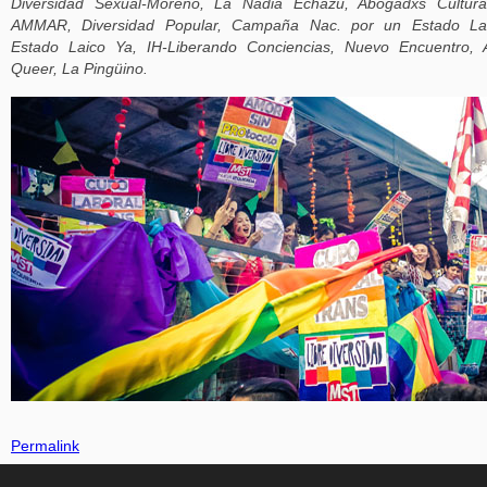
Diversidad Sexual-Moreno, La Nadia Echazú, Abogadxs Cultura
AMMAR, Diversidad Popular, Campaña Nac. por un Estado Lai
Estado Laico Ya, IH-Liberando Conciencias, Nuevo Encuentro, 
Queer, La Pingüino.
Permalink