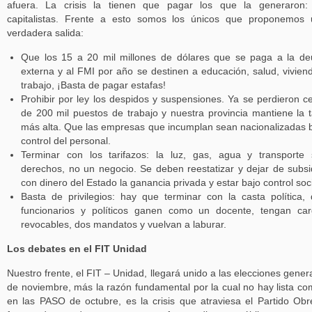
afuera. La crisis la tienen que pagar los que la generaron:
capitalistas. Frente a esto somos los únicos que proponemos
verdadera salida:
Que los 15 a 20 mil millones de dólares que se paga a la d
externa y al FMI por año se destinen a educación, salud, vivien
trabajo, ¡Basta de pagar estafas!
Prohibir por ley los despidos y suspensiones. Ya se perdieron c
de 200 mil puestos de trabajo y nuestra provincia mantiene la 
más alta. Que las empresas que incumplan sean nacionalizadas 
control del personal.
Terminar con los tarifazos: la luz, gas, agua y transporte
derechos, no un negocio. Se deben reestatizar y dejar de subsi
con dinero del Estado la ganancia privada y estar bajo control soci
Basta de privilegios: hay que terminar con la casta política,
funcionarios y políticos ganen como un docente, tengan ca
revocables, dos mandatos y vuelvan a laburar.
Los debates en el FIT Unidad
Nuestro frente, el FIT – Unidad, llegará unido a las elecciones gener
de noviembre, más la razón fundamental por la cual no hay lista c
en las PASO de octubre, es la crisis que atraviesa el Partido Obr