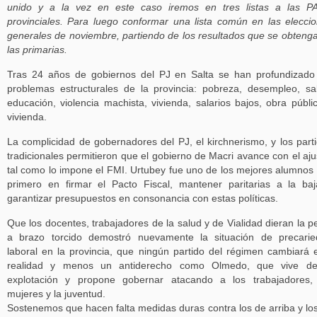
unido y a la vez en este caso iremos en tres listas a las P
provinciales. Para luego conformar una lista común en las elecci
generales de noviembre, partiendo de los resultados que se obteng
las primarias.
Tras 24 años de gobiernos del PJ en Salta se han profundizado
problemas estructurales de la provincia: pobreza, desempleo, sa
educación, violencia machista, vivienda, salarios bajos, obra públi
vivienda.
La complicidad de gobernadores del PJ, el kirchnerismo, y los part
tradicionales permitieron que el gobierno de Macri avance con el aju
tal como lo impone el FMI. Urtubey fue uno de los mejores alumnos 
primero en firmar el Pacto Fiscal, mantener paritarias a la ba
garantizar presupuestos en consonancia con estas políticas.
Que los docentes, trabajadores de la salud y de Vialidad dieran la p
a brazo torcido demostró nuevamente la situación de precari
laboral en la provincia, que ningún partido del régimen cambiará 
realidad y menos un antiderecho como Olmedo, que vive de
explotación y propone gobernar atacando a los trabajadores,
mujeres y la juventud.
Sostenemos que hacen falta medidas duras contra los de arriba y lo