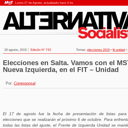
Lunes 27 de Agosto, actualizado hace 4 hs.
28 agosto, 2019
Edición N° 743
Temas:
elecciones 2019
•
fit unidad
•
Elecciones en Salta. Vamos con el MS
Nueva Izquierda, en el FIT – Unidad
Por:
Corresponsal
El 17 de agosto fue la fecha de presentación de listas para
elecciones que se realizarán el próximo 6 de octubre. Para enfrent
todas las listas del ajuste, el Frente de Izquierda Unidad se mant