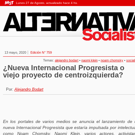
Lunes 27 de Agosto, actualizado hace 4 hs.
13 mayo, 2020
Edición N° 759
Temas:
alejandro bodart
•
naomi klein
•
noam chomsky
•
socia
¿Nueva Internacional Progresista o
viejo proyecto de centroizquierda?
Por:
Alejandro Bodart
En los portales de varios medios se anuncia el lanzamiento de
nueva Internacional Progresista que estaría impulsada por intelectu
como Noam Chomsky, Naomi Klein, varios actores, activista