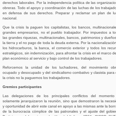
derechos laborales. Por la independencia política de las organizaci
obreras. Todo el apoyo y coordinación de las luchas de los trabajad
en defensa de sus derechos. Preparar y reclamar un plan de l
nacional.
Que la crisis la paguen los capitalistas, los bancos, multinacional
grandes empresarios, no el pueblo trabajador. Por impuestos a t
las grandes riquezas, multinacionales, bancos, patrimonios y dueño
la tierra y el no pago de toda la deuda externa. Por la nacionalizació
los hidrocarburos, la banca, el comercio exterior y todos los recu
estratégicos, sin indemnización, para afrontar la crisis en el marco d
plan económico al servicio y bajo control de los trabajadores.
Reforcemos la unidad de los luchadores, del movimiento obr
ocupado y desocupado y del sindicalismo combativo y clasista para
la crisis no la paguemos los trabajadores.
Gremios participantes
Las delegaciones de los principales conflictos del momento
solamente jerarquizaron la reunión, sino que demostraron la neces
y oportunidad de abrir este canal en apoyo a las mismas ante la bor
de la burocracia cómplice de las patronales y el ajuste del gobie