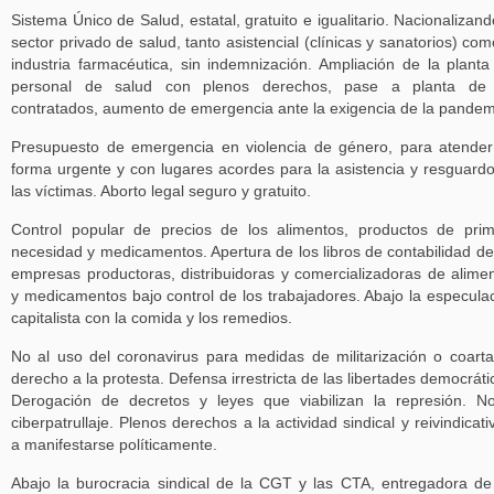
Sistema Único de Salud, estatal, gratuito e igualitario. Nacionalizand
sector privado de salud, tanto asistencial (clínicas y sanatorios) com
industria farmacéutica, sin indemnización. Ampliación de la planta
personal de salud con plenos derechos, pase a planta de 
contratados, aumento de emergencia ante la exigencia de la pandem
Presupuesto de emergencia en violencia de género, para atende
forma urgente y con lugares acordes para la asistencia y resguard
las víctimas. Aborto legal seguro y gratuito.
Control popular de precios de los alimentos, productos de pri
necesidad y medicamentos. Apertura de los libros de contabilidad de
empresas productoras, distribuidoras y comercializadoras de alime
y medicamentos bajo control de los trabajadores. Abajo la especula
capitalista con la comida y los remedios.
No al uso del coronavirus para medidas de militarización o coarta
derecho a la protesta. Defensa irrestricta de las libertades democráti
Derogación de decretos y leyes que viabilizan la represión. N
ciberpatrullaje. Plenos derechos a la actividad sindical y reivindicati
a manifestarse políticamente.
Abajo la burocracia sindical de la CGT y las CTA, entregadora de