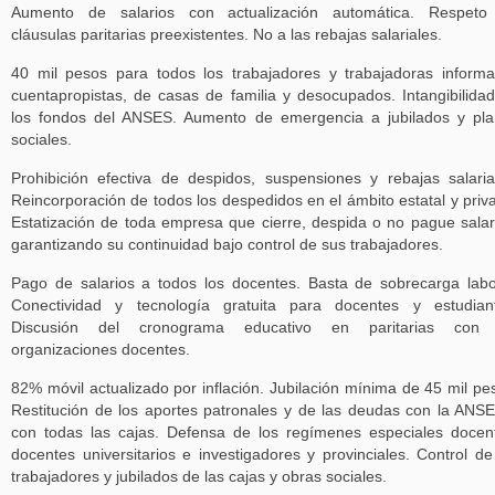
Aumento de salarios con actualización automática. Respeto
cláusulas paritarias preexistentes. No a las rebajas salariales.
40 mil pesos para todos los trabajadores y trabajadoras informa
cuentapropistas, de casas de familia y desocupados. Intangibilida
los fondos del ANSES. Aumento de emergencia a jubilados y pl
sociales.
Prohibición efectiva de despidos, suspensiones y rebajas salaria
Reincorporación de todos los despedidos en el ámbito estatal y priv
Estatización de toda empresa que cierre, despida o no pague salar
garantizando su continuidad bajo control de sus trabajadores.
Pago de salarios a todos los docentes. Basta de sobrecarga labo
Conectividad y tecnología gratuita para docentes y estudian
Discusión del cronograma educativo en paritarias con 
organizaciones docentes.
82% móvil actualizado por inflación. Jubilación mínima de 45 mil pe
Restitución de los aportes patronales y de las deudas con la ANS
con todas las cajas. Defensa de los regímenes especiales docen
docentes universitarios e investigadores y provinciales. Control de
trabajadores y jubilados de las cajas y obras sociales.