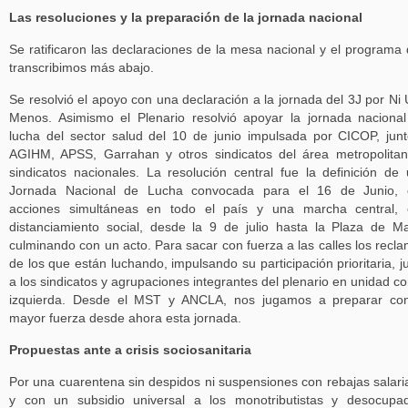
Las resoluciones y la preparación de la jornada nacional
Se ratificaron las declaraciones de la mesa nacional y el programa
transcribimos más abajo.
Se resolvió el apoyo con una declaración a la jornada del 3J por Ni
Menos. Asimismo el Plenario resolvió apoyar la jornada naciona
lucha del sector salud del 10 de junio impulsada por CICOP, jun
AGIHM, APSS, Garrahan y otros sindicatos del área metropolita
sindicatos nacionales. La resolución central fue la definición de
Jornada Nacional de Lucha convocada para el 16 de Junio, 
acciones simultáneas en todo el país y una marcha central, 
distanciamiento social, desde la 9 de julio hasta la Plaza de M
culminando con un acto. Para sacar con fuerza a las calles los recl
de los que están luchando, impulsando su participación prioritaria, j
a los sindicatos y agrupaciones integrantes del plenario en unidad co
izquierda. Desde el MST y ANCLA, nos jugamos a preparar con
mayor fuerza desde ahora esta jornada.
Propuestas ante a crisis sociosanitaria
Por una cuarentena sin despidos ni suspensiones con rebajas salari
y con un subsidio universal a los monotributistas y desocupa