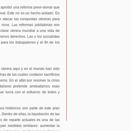
s aprobó una reforma previ-sional que
nal. Este no es un hecho aislado. En
an atacar las conquistas obreras para
 ricos. Las reformas jubilatorias son
 clase obrera mundial a una vida de
enos derechos. Las y los socialistas
para los trabajadores y el fin de los
e obrera aquí y en el mundo han sido
as de las cuales costaron sacrificios
os. En el afán por resolver la crisis
italismo pretende arrebatarnos esas
ue lucra con el esfuerzo de todes y
os históricos son parte de este plan
 Dentro de ellas, la liquidación de las
mas de reparto actuales es una de las
ayan medidas similares: aumentar la