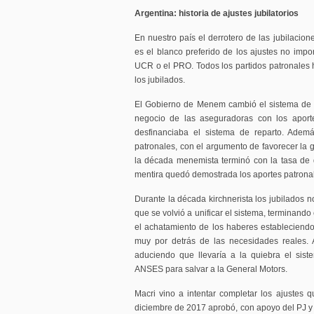
Argentina: historia de ajustes jubilatorios
En nuestro país el derrotero de las jubilacio
es el blanco preferido de los ajustes no impo
UCR o el PRO. Todos los partidos patronales
los jubilados.
El Gobierno de Menem cambió el sistema de r
negocio de las aseguradoras con los aporte
desfinanciaba el sistema de reparto. Ademá
patronales, con el argumento de favorecer l
la década menemista terminó con la tasa de
mentira quedó demostrada los aportes patronal
Durante la década kirchnerista los jubilados n
que se volvió a unificar el sistema, terminando
el achatamiento de los haberes estableciend
muy por detrás de las necesidades reales. 
aduciendo que llevaría a la quiebra el sist
ANSES para salvar a la General Motors.
Macri vino a intentar completar los ajustes
diciembre de 2017 aprobó, con apoyo del PJ y 