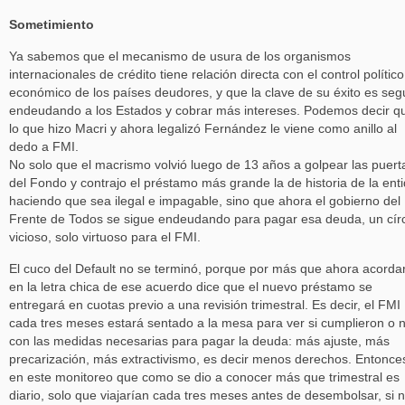
Sometimiento
Ya sabemos que el mecanismo de usura de los organismos
internacionales de crédito tiene relación directa con el control político
económico de los países deudores, y que la clave de su éxito es seg
endeudando a los Estados y cobrar más intereses. Podemos decir q
lo que hizo Macri y ahora legalizó Fernández le viene como anillo al
dedo a FMI.
No solo que el macrismo volvió luego de 13 años a golpear las puert
del Fondo y contrajo el préstamo más grande la de historia de la ent
haciendo que sea ilegal e impagable, sino que ahora el gobierno del
Frente de Todos se sigue endeudando para pagar esa deuda, un cír
vicioso, solo virtuoso para el FMI.
El cuco del Default no se terminó, porque por más que ahora acorda
en la letra chica de ese acuerdo dice que el nuevo préstamo se
entregará en cuotas previo a una revisión trimestral. Es decir, el FMI
cada tres meses estará sentado a la mesa para ver si cumplieron o 
con las medidas necesarias para pagar la deuda: más ajuste, más
precarización, más extractivismo, es decir menos derechos. Entonce
en este monitoreo que como se dio a conocer más que trimestral es
diario, solo que viajarían cada tres meses antes de desembolsar, si 