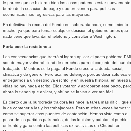
le parece que se hicieron bien las cosas podemos estar nuevamente 
borde de la cesación de pago y que presionen para políticas
económicas más regresivas para las mayorías.
En definitiva, la receta del Fondo es: soberanía nada, sometimiento
mucho, ya que para tomar cualquier decisión el gobierno antes que
nada tiene que levantar el teléfono y consultar a Washington.
Fortalecer la resistencia
Las consecuencias que traerá si logran aplicar el pacto gobierno-FM
son de mayor vulnerabilidad de derechos para el conjunto del pueblo
trabajador. Mientras se le paga al Fondo crecerá la deuda social,
climática y de género. Pero acá me detengo, porque decir solo eso e
entregarnos a un destino ya escrito, y en nuestra historia, en nuestra
vidas no hay nada escrito. Ellos votaron y aprobaron este pacto, per
ahora lo tienen que aplicar, y ahí no se la van a ver tan fácil.
Es cierto que la burocracia traidora les hace la tarea más difícil, que 
la de contener a las y los trabajadores. Pero muchas veces hemos vi
como se superar esos puentes de contención. Hemos visto como a
pesar de los partidos patronales, de los lobistas y patotas el pueblo
enfrentó y ganó contra las políticas extractivistas en Chubut, en