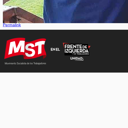
Permalink