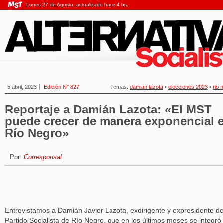
Lunes 27 de Agosto, actualizado hace 4 hs.
5 abril, 2023
Edición N° 827
Temas:
damián lazota
•
elecciones 2023
•
rio 
Reportaje a Damián Lazota: «El MST
puede crecer de manera exponencial 
Río Negro»
Por:
Corresponsal
Entrevistamos a Damián Javier Lazota, exdirigente y expresidente de
Partido Socialista de Río Negro, que en los últimos meses se integró 