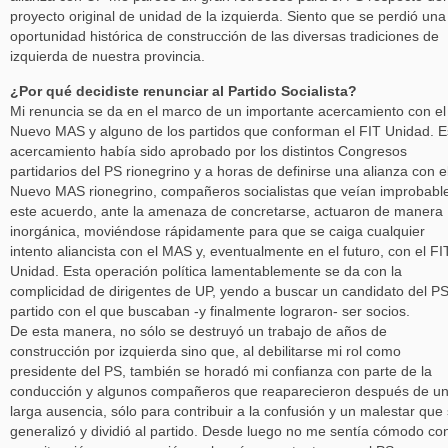
proyecto original de unidad de la izquierda. Siento que se perdió una
oportunidad histórica de construcción de las diversas tradiciones de
izquierda de nuestra provincia.
¿Por qué decidiste renunciar al Partido Socialista?
Mi renuncia se da en el marco de un importante acercamiento con el
Nuevo MAS y alguno de los partidos que conforman el FIT Unidad. E
acercamiento había sido aprobado por los distintos Congresos
partidarios del PS rionegrino y a horas de definirse una alianza con e
Nuevo MAS rionegrino, compañeros socialistas que veían improbabl
este acuerdo, ante la amenaza de concretarse, actuaron de manera
inorgánica, moviéndose rápidamente para que se caiga cualquier
intento aliancista con el MAS y, eventualmente en el futuro, con el FI
Unidad. Esta operación política lamentablemente se da con la
complicidad de dirigentes de UP, yendo a buscar un candidato del PS
partido con el que buscaban -y finalmente lograron- ser socios.
De esta manera, no sólo se destruyó un trabajo de años de
construcción por izquierda sino que, al debilitarse mi rol como
presidente del PS, también se horadó mi confianza con parte de la
conducción y algunos compañeros que reaparecieron después de u
larga ausencia, sólo para contribuir a la confusión y un malestar que
generalizó y dividió al partido. Desde luego no me sentía cómodo co