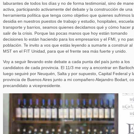
laburantes de todos los días y no de forma testimonial, sino de mane
activa, participando activamente del debate y la construcción de una
herramienta política que tenga como objetivo que quienes sufrimos l
desidia en nuestros puestos de trabajo y estudio, hospitales, escuela
transporte y barrios, seamos quienes decidamos qué y cómo hacer 
salir de la crisis. Porque las pocas manos que hoy están tomando
decisiones lo están haciendo para los empresarios y el FMI, y no par
población. Te invito a vos que estás leyendo a sumarte a construir al
MST en el FIT Unidad, para que el frente sea más fuerte y unido.
Voy a seguir llevando este debate a cada punta del país junto a los
candidatos de cada provincia. El 11/3 me voy a encontrar en Bariloch
luego seguiré por Neuquén, Salta y por supuesto, Capital Federal y l
provincia de Buenos Aires junto a mi compañero Alejandro Bodart, 
precandidato a vicepresidente.