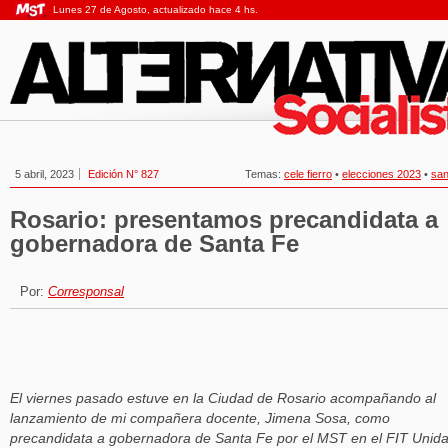
Lunes 27 de Agosto, actualizado hace 4 hs.
5 abril, 2023
Edición N° 827
Temas:
cele fierro
•
elecciones 2023
•
san
Rosario: presentamos precandidata a
gobernadora de Santa Fe
Por:
Corresponsal
El viernes pasado estuve en la Ciudad de Rosario acompañando al
lanzamiento de mi compañera docente, Jimena Sosa, como
precandidata a gobernadora de Santa Fe por el MST en el FIT Unid