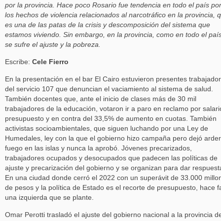
por la provincia. Hace poco Rosario fue tendencia en todo el país po
los hechos de violencia relacionados al narcotráfico en la provincia, 
es una de las patas de la crisis y descomposición del sistema que
estamos viviendo. Sin embargo, en la provincia, como en todo el país
se sufre el ajuste y la pobreza.
Escribe:
Cele Fierro
En la presentación en el bar El Cairo estuvieron presentes trabajado
del servicio 107 que denuncian el vaciamiento al sistema de salud.
También docentes que, ante el inicio de clases más de 30 mil
trabajadores de la educación, votaron ir a paro en reclamo por salari
presupuesto y en contra del 33,5% de aumento en cuotas. También
activistas socioambientales, que siguen luchando por una Ley de
Humedales, ley con la que el gobierno hizo campaña pero dejó arder
fuego en las islas y nunca la aprobó. Jóvenes precarizados,
trabajadores ocupados y desocupados que padecen las políticas de
ajuste y precarización del gobierno y se organizan para dar respuest
En una ciudad donde cerró el 2022 con un superávit de 33.000 millo
de pesos y la política de Estado es el recorte de presupuesto, hace f
una izquierda que se plante.
Omar Perotti trasladó el ajuste del gobierno nacional a la provincia d