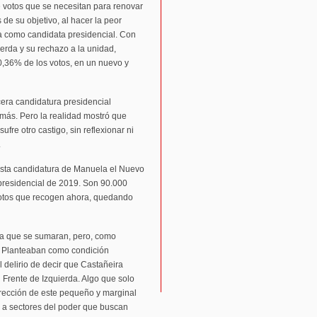
 votos que se necesitan para renovar
de su objetivo, al hacer la peor
a como candidata presidencial. Con
erda y su rechazo a la unidad,
,36% de los votos, en un nuevo y
cera candidatura presidencial
 más. Pero la realidad mostró que
ufre otro castigo, sin reflexionar ni
.
esta candidatura de Manuela el Nuevo
presidencial de 2019. Son 90.000
votos que recogen ahora, quedando
ra que se sumaran, pero, como
. Planteaban como condición
l delirio de decir que Castañeira
 Frente de Izquierda. Algo que solo
irección de este pequeño y marginal
 a sectores del poder que buscan