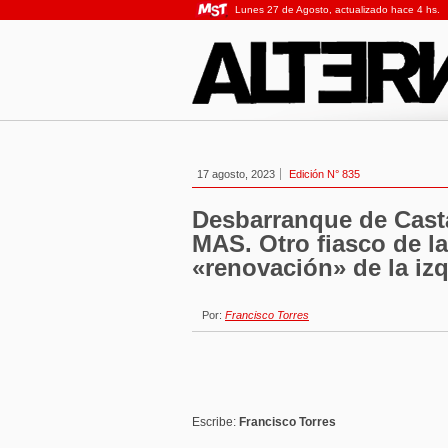
Lunes 27 de Agosto, actualizado hace 4 hs.
17 agosto, 2023
Edición N° 835
Desbarranque de Casta
MAS. Otro fiasco de l
«renovación» de la iz
Por:
Francisco Torres
Escribe:
Francisco Torres