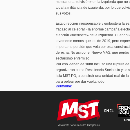
mostrar una «división» en la izquierda que no e
toda la militancia de izquierda, por lo que vol
sus votos.
Esta dirección irresponsable y embustera fals
fracaso al celebrar «la enorme campaña elect
elección «mediocre» de la izquierda. Cuando lo
levemente menos que los de 2019, pero expres
importante porción que vota por esta construcci
derecha. No así por el Nuevo MAS, que perdió 
sectarismo enfermizo.
Por eso vienen de sufrir incluso una ruptura de
organizaron como Resistencia Socialista y se 
lista MST-PO, a construir una unidad real de la
para pelear por dar vuelta todo.
Permalink