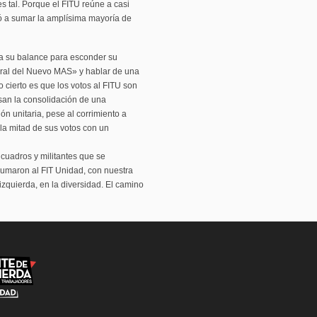
s tal. Porque el FITU reúne a casi
vió a sumar la amplísima mayoría de
ea su balance para esconder su
oral del Nuevo MAS» y hablar de una
 cierto es que los votos al FITU son
an la consolidación de una
ón unitaria, pese al corrimiento a
la mitad de sus votos con un
 cuadros y militantes que se
sumaron al FIT Unidad, con nuestra
 izquierda, en la diversidad. El camino