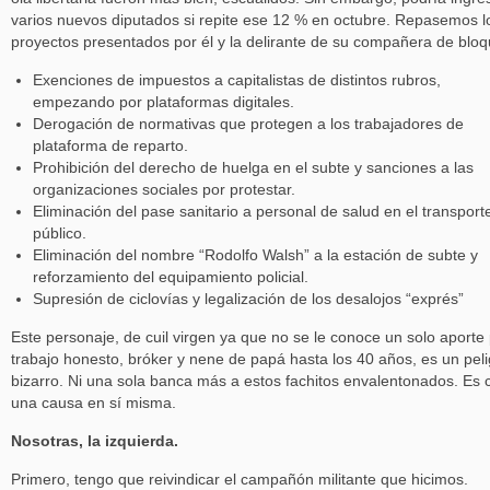
varios nuevos diputados si repite ese 12 % en octubre. Repasemos l
proyectos presentados por él y la delirante de su compañera de bloq
Exenciones de impuestos a capitalistas de distintos rubros,
empezando por plataformas digitales.
Derogación de normativas que protegen a los trabajadores de
plataforma de reparto.
Prohibición del derecho de huelga en el subte y sanciones a las
organizaciones sociales por protestar.
Eliminación del pase sanitario a personal de salud en el transport
público.
Eliminación del nombre “Rodolfo Walsh” a la estación de subte y
reforzamiento del equipamiento policial.
Supresión de ciclovías y legalización de los desalojos “exprés”
Este personaje, de cuil virgen ya que no se le conoce un solo aporte
trabajo honesto, bróker y nene de papá hasta los 40 años, es un peli
bizarro. Ni una sola banca más a estos fachitos envalentonados. Es 
una causa en sí misma.
Nosotras, la izquierda.
Primero, tengo que reivindicar el campañón militante que hicimos.