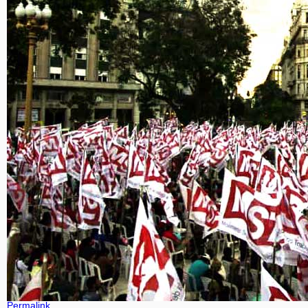
Permalink