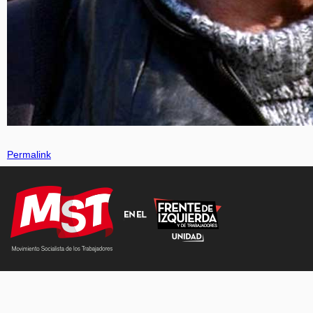
Permalink