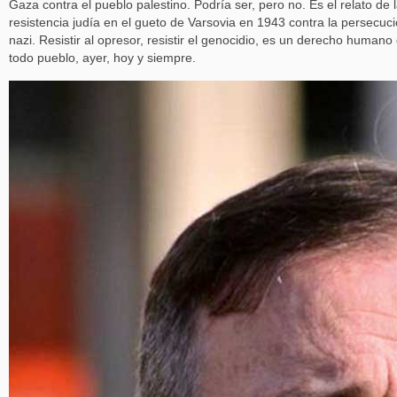
Gaza contra el pueblo palestino. Podría ser, pero no. Es el relato de 
resistencia judía en el gueto de Varsovia en 1943 contra la persecuc
nazi. Resistir al opresor, resistir el genocidio, es un derecho humano
todo pueblo, ayer, hoy y siempre.