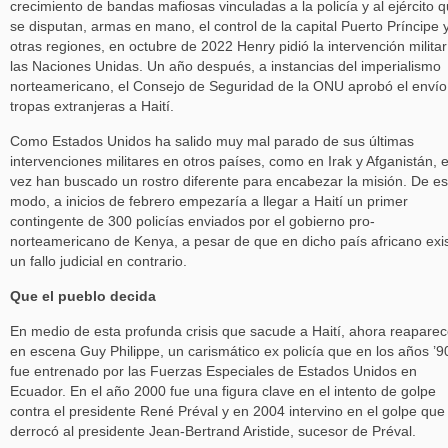
crecimiento de bandas mafiosas vinculadas a la policía y al ejército 
se disputan, armas en mano, el control de la capital Puerto Príncipe 
otras regiones, en octubre de 2022 Henry pidió la intervención milita
las Naciones Unidas. Un año después, a instancias del imperialismo
norteamericano, el Consejo de Seguridad de la ONU aprobó el envío
tropas extranjeras a Haití.
Como Estados Unidos ha salido muy mal parado de sus últimas
intervenciones militares en otros países, como en Irak y Afganistán, 
vez han buscado un rostro diferente para encabezar la misión. De es
modo, a inicios de febrero empezaría a llegar a Haití un primer
contingente de 300 policías enviados por el gobierno pro-
norteamericano de Kenya, a pesar de que en dicho país africano exi
un fallo judicial en contrario.
Que el pueblo decida
En medio de esta profunda crisis que sacude a Haití, ahora reapare
en escena Guy Philippe, un carismático ex policía que en los años ’9
fue entrenado por las Fuerzas Especiales de Estados Unidos en
Ecuador. En el año 2000 fue una figura clave en el intento de golpe
contra el presidente René Préval y en 2004 intervino en el golpe que
derrocó al presidente Jean-Bertrand Aristide, sucesor de Préval.