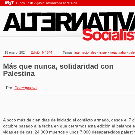
Lunes 27 de Agosto, actualizado hace 4 hs.
18 enero, 2024
Edición N° 844
Temas:
internacionales
•
israel
•
netanyahu
•
pale
Más que nunca, solidaridad con
Palestina
Por:
Corresponsal
A poco más de cien días de iniciado el conflicto armado, desde el 7 
octubre pasado a la fecha en que cerramos esta edición el balance 
vidas es de casi 24.000 muertos y unos 7.000 desaparecidos palesti