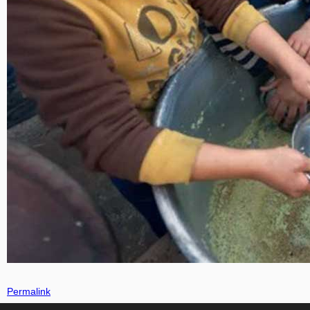
Permalink