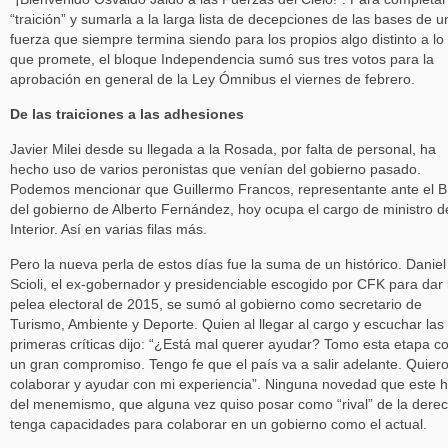
“traición” y sumarla a la larga lista de decepciones de las bases de u
fuerza que siempre termina siendo para los propios algo distinto a lo
que promete, el bloque Independencia sumó sus tres votos para la
aprobación en general de la Ley Ómnibus el viernes de febrero.
De las traiciones a las adhesiones
Javier Milei desde su llegada a la Rosada, por falta de personal, ha
hecho uso de varios peronistas que venían del gobierno pasado.
Podemos mencionar que Guillermo Francos, representante ante el B
del gobierno de Alberto Fernández, hoy ocupa el cargo de ministro d
Interior. Así en varias filas más.
Pero la nueva perla de estos días fue la suma de un histórico. Daniel
Scioli, el ex-gobernador y presidenciable escogido por CFK para dar 
pelea electoral de 2015, se sumó al gobierno como secretario de
Turismo, Ambiente y Deporte. Quien al llegar al cargo y escuchar las
primeras críticas dijo: “¿Está mal querer ayudar? Tomo esta etapa c
un gran compromiso. Tengo fe que el país va a salir adelante. Quier
colaborar y ayudar con mi experiencia”. Ninguna novedad que este h
del menemismo, que alguna vez quiso posar como “rival” de la dere
tenga capacidades para colaborar en un gobierno como el actual.