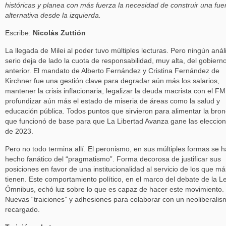
históricas y planea con más fuerza la necesidad de construir una fue
alternativa desde la izquierda.
Escribe:
Nicolás Zuttión
La llegada de Milei al poder tuvo múltiples lecturas. Pero ningún análi
serio deja de lado la cuota de responsabilidad, muy alta, del gobiern
anterior. El mandato de Alberto Fernández y Cristina Fernández de
Kirchner fue una gestión clave para degradar aún más los salarios,
mantener la crisis inflacionaria, legalizar la deuda macrista con el FM
profundizar aún más el estado de miseria de áreas como la salud y
educación pública. Todos puntos que sirvieron para alimentar la bro
que funcionó de base para que La Libertad Avanza gane las eleccio
de 2023.
Pero no todo termina allí. El peronismo, en sus múltiples formas se h
hecho fanático del “pragmatismo”. Forma decorosa de justificar sus
posiciones en favor de una institucionalidad al servicio de los que má
tienen. Este comportamiento político, en el marco del debate de la L
Ómnibus, echó luz sobre lo que es capaz de hacer este movimiento.
Nuevas “traiciones” y adhesiones para colaborar con un neoliberalis
recargado.