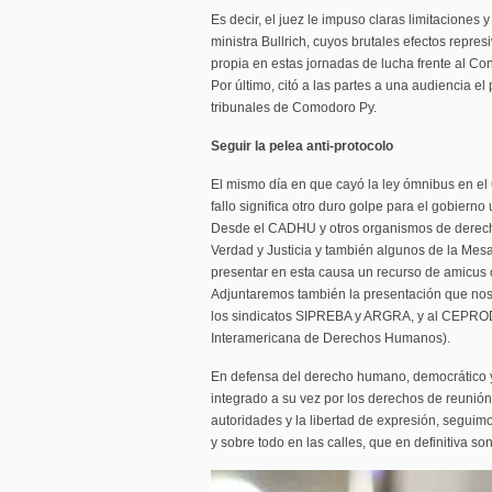
Es decir, el juez le impuso claras limitaciones 
ministra Bullrich, cuyos brutales efectos repre
propia en estas jornadas de lucha frente al Con
Por último, citó a las partes a una audiencia e
tribunales de Comodoro Py.
Seguir la pelea anti-protocolo
El mismo día en que cayó la ley ómnibus en el 
fallo significa otro duro golpe para el gobierno 
Desde el CADHU y otros organismos de derec
Verdad y Justicia y también algunos de la Me
presentar en esta causa un recurso de amicus c
Adjuntaremos también la presentación que nos 
los sindicatos SIPREBA y ARGRA, y al CEPRO
Interamericana de Derechos Humanos).
En defensa del derecho humano, democrático y c
integrado a su vez por los derechos de reunión,
autoridades y la libertad de expresión, seguimos
y sobre todo en las calles, que en definitiva son