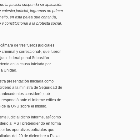
e la justicia suspenda su aplicación
 calesita judicial, logramos un primer
nello, en esta pelea que continúa,
 constitucional a la protesta social.
cámara de tres fueros judiciales
y criminal y correccional-, que fueron
 juez federal penal Sebastián
tente en la causa iniciada por
rda Unidad.
tra presentación iniciada como
 ordenó a la ministra de Seguridad de
é antecedentes consideró, qué
 respondió ante el informe crítico de
s de la ONU sobre el mismo.
te judicial dicho informe, así como
sterio al MST pretendiendo en forma
or los operativos policiales que
nitarias del 20 de diciembre a Plaza