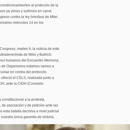
y condicionamientos al protocolo de la
sivos ya vimos y sufrimos en carne
greso contra la ley ómnibus de Milei.
l próximo miércoles 14 en los
Congreso, martes 6, la noticia de este
ultraderechista de Milei y Bullrich.
hos humanos del Encuentro Memoria,
sa de Organismos estamos vamos a
uriae en contra del protocolo.
ofreció el CELS, realizada junto a
DH, ante la CIDH (Comisión
onstitucional a la protesta,
 de asociación y de petición ante las
 esta batalla decisiva a nivel judicial
 nuestra única garantía de victoria.