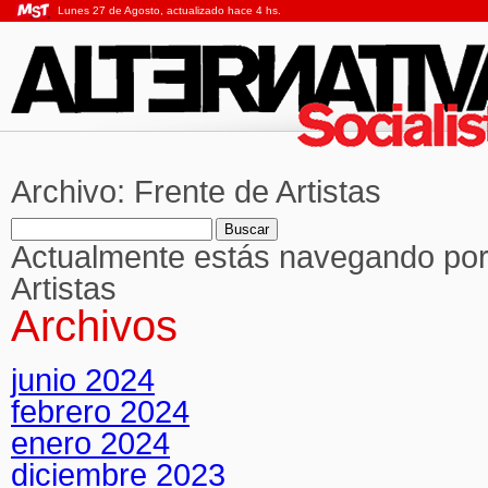
Lunes 27 de Agosto, actualizado hace 4 hs.
Archivo:
Frente de Artistas
Buscar:
Actualmente estás navegando por e
Artistas
Archivos
junio 2024
febrero 2024
enero 2024
diciembre 2023