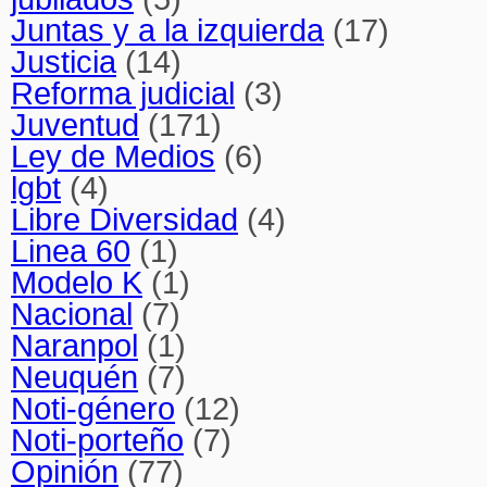
Juntas y a la izquierda
(17)
Justicia
(14)
Reforma judicial
(3)
Juventud
(171)
Ley de Medios
(6)
lgbt
(4)
Libre Diversidad
(4)
Linea 60
(1)
Modelo K
(1)
Nacional
(7)
Naranpol
(1)
Neuquén
(7)
Noti-género
(12)
Noti-porteño
(7)
Opinión
(77)