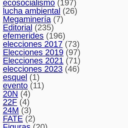
ecosocialismo
(197)
lucha ambiental
(26)
Megaminería
(7)
Editorial
(235)
efemerides
(196)
elecciones 2017
(73)
Elecciones 2019
(97)
Elecciones 2021
(71)
elecciones 2023
(46)
esquel
(1)
evento
(11)
20N
(4)
22F
(4)
24M
(3)
FATE
(2)
Figuras
(20)