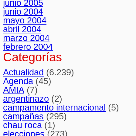
junio 2005
junio 2004
mayo 2004
abril 2004
marzo 2004
febrero 2004
Categorías
Actualidad
(6.239)
Agenda
(45)
AMIA
(7)
argentinazo
(2)
campamento internacional
(5)
campañas
(295)
chau roca
(1)
elecciones
(273)