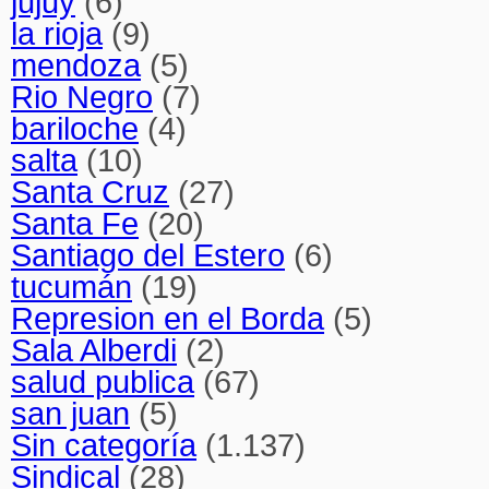
jujuy
(6)
la rioja
(9)
mendoza
(5)
Rio Negro
(7)
bariloche
(4)
salta
(10)
Santa Cruz
(27)
Santa Fe
(20)
Santiago del Estero
(6)
tucumán
(19)
Represion en el Borda
(5)
Sala Alberdi
(2)
salud publica
(67)
san juan
(5)
Sin categoría
(1.137)
Sindical
(28)