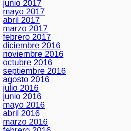
junio 2017
mayo 2017
abril 2017
marzo 2017
febrero 2017
diciembre 2016
noviembre 2016
octubre 2016
septiembre 2016
agosto 2016
julio 2016
junio 2016
mayo 2016
abril 2016
marzo 2016
febrero 2016