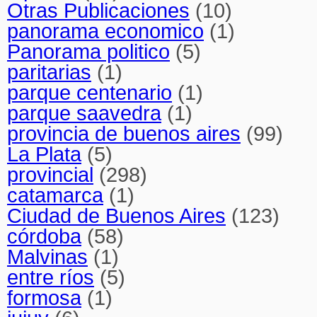
Otras Publicaciones
(10)
panorama economico
(1)
Panorama politico
(5)
paritarias
(1)
parque centenario
(1)
parque saavedra
(1)
provincia de buenos aires
(99)
La Plata
(5)
provincial
(298)
catamarca
(1)
Ciudad de Buenos Aires
(123)
córdoba
(58)
Malvinas
(1)
entre ríos
(5)
formosa
(1)