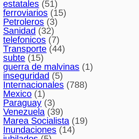
estatales
(51)
ferroviarios
(15)
Petroleros
(3)
Sanidad
(32)
telefonicos
(7)
Transporte
(44)
subte
(15)
guerra de malvinas
(1)
inseguridad
(5)
Internacionales
(788)
Mexico
(1)
Paraguay
(3)
Venezuela
(39)
Marea Socialista
(19)
Inundaciones
(14)
jubilados
(5)