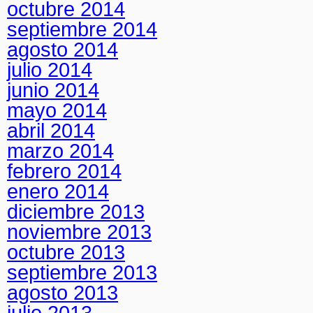
octubre 2014
septiembre 2014
agosto 2014
julio 2014
junio 2014
mayo 2014
abril 2014
marzo 2014
febrero 2014
enero 2014
diciembre 2013
noviembre 2013
octubre 2013
septiembre 2013
agosto 2013
julio 2013