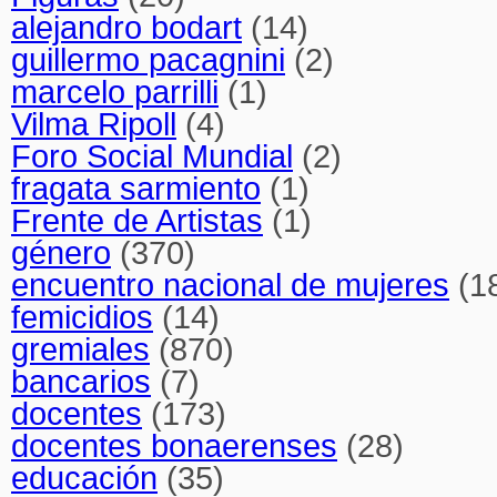
alejandro bodart
(14)
guillermo pacagnini
(2)
marcelo parrilli
(1)
Vilma Ripoll
(4)
Foro Social Mundial
(2)
fragata sarmiento
(1)
Frente de Artistas
(1)
género
(370)
encuentro nacional de mujeres
(1
femicidios
(14)
gremiales
(870)
bancarios
(7)
docentes
(173)
docentes bonaerenses
(28)
educación
(35)