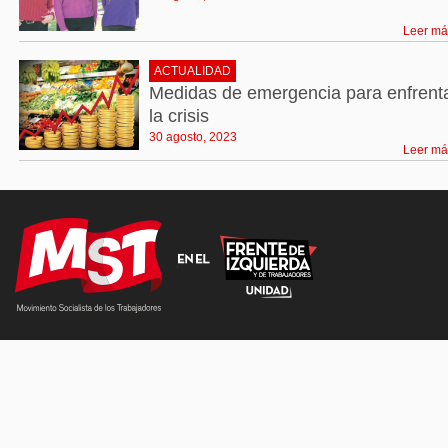
Leer má
ACTUALIDAD
Medidas de emergencia para enfrent
la crisis
30 agosto, 2023
Leer má