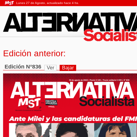
Lunes 27 de Agosto, actualizado hace 4 hs.
Edición anterior:
Edición N°836
Ver
Bajar