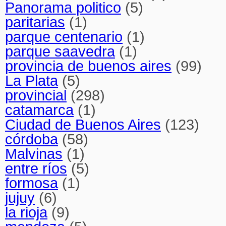
Panorama politico
(5)
paritarias
(1)
parque centenario
(1)
parque saavedra
(1)
provincia de buenos aires
(99)
La Plata
(5)
provincial
(298)
catamarca
(1)
Ciudad de Buenos Aires
(123)
córdoba
(58)
Malvinas
(1)
entre ríos
(5)
formosa
(1)
jujuy
(6)
la rioja
(9)