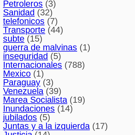
Petroleros
(3)
Sanidad
(32)
telefonicos
(7)
Transporte
(44)
subte
(15)
guerra de malvinas
(1)
inseguridad
(5)
Internacionales
(788)
Mexico
(1)
Paraguay
(3)
Venezuela
(39)
Marea Socialista
(19)
Inundaciones
(14)
jubilados
(5)
Juntas y a la izquierda
(17)
Justicia
(14)