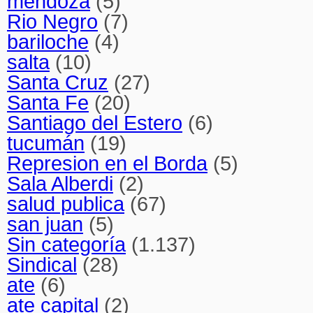
mendoza
(5)
Rio Negro
(7)
bariloche
(4)
salta
(10)
Santa Cruz
(27)
Santa Fe
(20)
Santiago del Estero
(6)
tucumán
(19)
Represion en el Borda
(5)
Sala Alberdi
(2)
salud publica
(67)
san juan
(5)
Sin categoría
(1.137)
Sindical
(28)
ate
(6)
ate capital
(2)