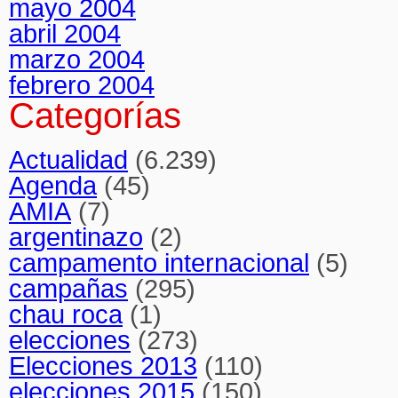
mayo 2004
abril 2004
marzo 2004
febrero 2004
Categorías
Actualidad
(6.239)
Agenda
(45)
AMIA
(7)
argentinazo
(2)
campamento internacional
(5)
campañas
(295)
chau roca
(1)
elecciones
(273)
Elecciones 2013
(110)
elecciones 2015
(150)