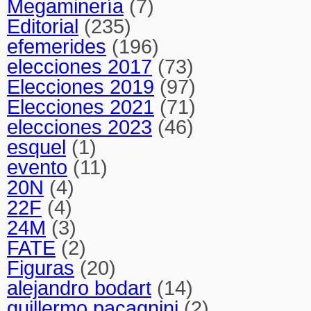
Megaminería
(7)
Editorial
(235)
efemerides
(196)
elecciones 2017
(73)
Elecciones 2019
(97)
Elecciones 2021
(71)
elecciones 2023
(46)
esquel
(1)
evento
(11)
20N
(4)
22F
(4)
24M
(3)
FATE
(2)
Figuras
(20)
alejandro bodart
(14)
guillermo pacagnini
(2)