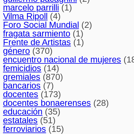
marcelo parrilli
(1)
Vilma Ripoll
(4)
Foro Social Mundial
(2)
fragata sarmiento
(1)
Frente de Artistas
(1)
género
(370)
encuentro nacional de mujeres
(1
femicidios
(14)
gremiales
(870)
bancarios
(7)
docentes
(173)
docentes bonaerenses
(28)
educación
(35)
estatales
(51)
ferroviarios
(15)