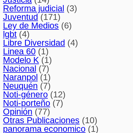
Reforma judicial
(3)
Juventud
(171)
Ley de Medios
(6)
lgbt
(4)
Libre Diversidad
(4)
Linea 60
(1)
Modelo K
(1)
Nacional
(7)
Naranpol
(1)
Neuquén
(7)
Noti-género
(12)
Noti-porteño
(7)
Opinión
(77)
Otras Publicaciones
(10)
panorama economico
(1)