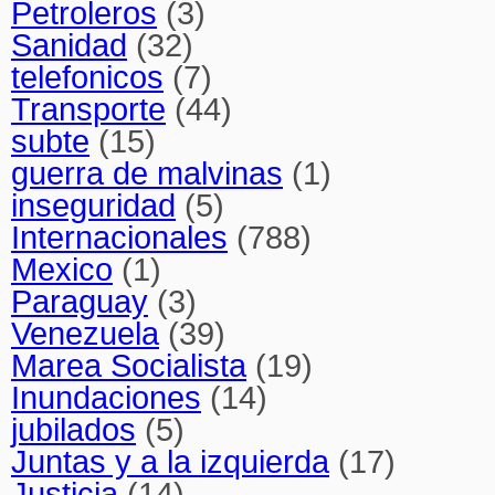
Petroleros
(3)
Sanidad
(32)
telefonicos
(7)
Transporte
(44)
subte
(15)
guerra de malvinas
(1)
inseguridad
(5)
Internacionales
(788)
Mexico
(1)
Paraguay
(3)
Venezuela
(39)
Marea Socialista
(19)
Inundaciones
(14)
jubilados
(5)
Juntas y a la izquierda
(17)
Justicia
(14)