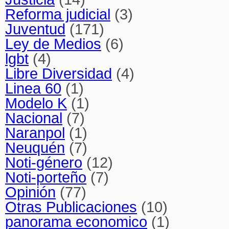
Reforma judicial
(3)
Juventud
(171)
Ley de Medios
(6)
lgbt
(4)
Libre Diversidad
(4)
Linea 60
(1)
Modelo K
(1)
Nacional
(7)
Naranpol
(1)
Neuquén
(7)
Noti-género
(12)
Noti-porteño
(7)
Opinión
(77)
Otras Publicaciones
(10)
panorama economico
(1)