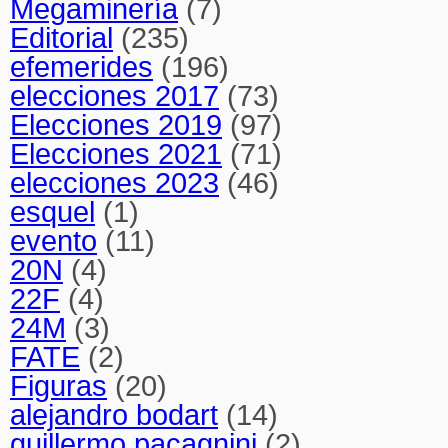
Megaminería
(7)
Editorial
(235)
efemerides
(196)
elecciones 2017
(73)
Elecciones 2019
(97)
Elecciones 2021
(71)
elecciones 2023
(46)
esquel
(1)
evento
(11)
20N
(4)
22F
(4)
24M
(3)
FATE
(2)
Figuras
(20)
alejandro bodart
(14)
guillermo pacagnini
(2)