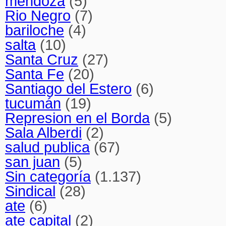
mendoza
(5)
Rio Negro
(7)
bariloche
(4)
salta
(10)
Santa Cruz
(27)
Santa Fe
(20)
Santiago del Estero
(6)
tucumán
(19)
Represion en el Borda
(5)
Sala Alberdi
(2)
salud publica
(67)
san juan
(5)
Sin categoría
(1.137)
Sindical
(28)
ate
(6)
ate capital
(2)