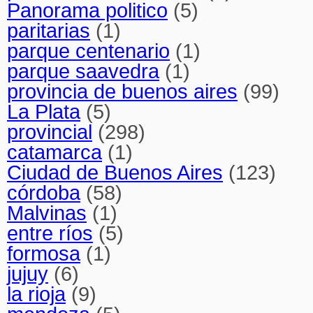
Panorama politico
(5)
paritarias
(1)
parque centenario
(1)
parque saavedra
(1)
provincia de buenos aires
(99)
La Plata
(5)
provincial
(298)
catamarca
(1)
Ciudad de Buenos Aires
(123)
córdoba
(58)
Malvinas
(1)
entre ríos
(5)
formosa
(1)
jujuy
(6)
la rioja
(9)