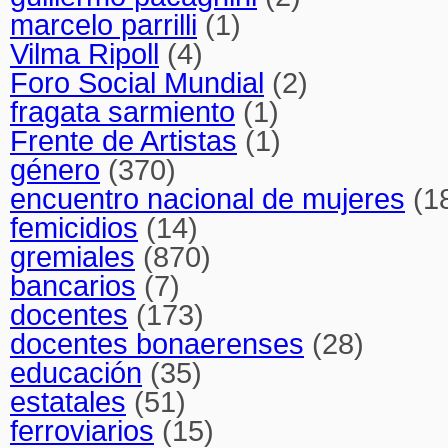
marcelo parrilli
(1)
Vilma Ripoll
(4)
Foro Social Mundial
(2)
fragata sarmiento
(1)
Frente de Artistas
(1)
género
(370)
encuentro nacional de mujeres
(1
femicidios
(14)
gremiales
(870)
bancarios
(7)
docentes
(173)
docentes bonaerenses
(28)
educación
(35)
estatales
(51)
ferroviarios
(15)