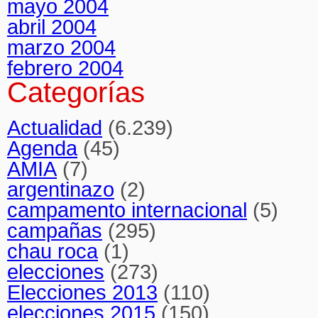
mayo 2004
abril 2004
marzo 2004
febrero 2004
Categorías
Actualidad
(6.239)
Agenda
(45)
AMIA
(7)
argentinazo
(2)
campamento internacional
(5)
campañas
(295)
chau roca
(1)
elecciones
(273)
Elecciones 2013
(110)
elecciones 2015
(150)