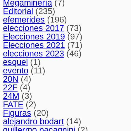
Megaminería
(7)
Editorial
(235)
efemerides
(196)
elecciones 2017
(73)
Elecciones 2019
(97)
Elecciones 2021
(71)
elecciones 2023
(46)
esquel
(1)
evento
(11)
20N
(4)
22F
(4)
24M
(3)
FATE
(2)
Figuras
(20)
alejandro bodart
(14)
guillermo pacagnini
(2)