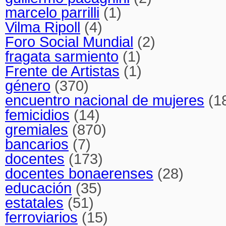
marcelo parrilli
(1)
Vilma Ripoll
(4)
Foro Social Mundial
(2)
fragata sarmiento
(1)
Frente de Artistas
(1)
género
(370)
encuentro nacional de mujeres
(1
femicidios
(14)
gremiales
(870)
bancarios
(7)
docentes
(173)
docentes bonaerenses
(28)
educación
(35)
estatales
(51)
ferroviarios
(15)