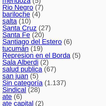
mendoza
(5)
Rio Negro
(7)
bariloche
(4)
salta
(10)
Santa Cruz
(27)
Santa Fe
(20)
Santiago del Estero
(6)
tucumán
(19)
Represion en el Borda
(5)
Sala Alberdi
(2)
salud publica
(67)
san juan
(5)
Sin categoría
(1.137)
Sindical
(28)
ate
(6)
ate capital
(2)