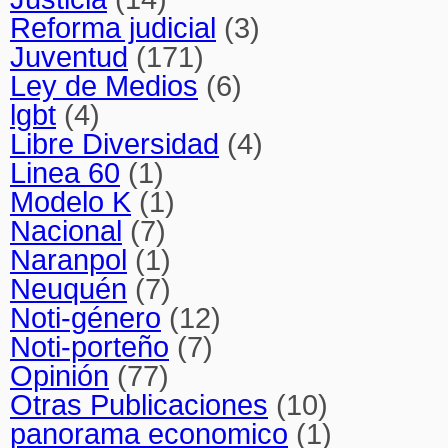
Reforma judicial
(3)
Juventud
(171)
Ley de Medios
(6)
lgbt
(4)
Libre Diversidad
(4)
Linea 60
(1)
Modelo K
(1)
Nacional
(7)
Naranpol
(1)
Neuquén
(7)
Noti-género
(12)
Noti-porteño
(7)
Opinión
(77)
Otras Publicaciones
(10)
panorama economico
(1)