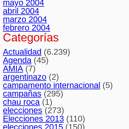
mayo 2004
abril 2004
marzo 2004
febrero 2004
Categorías
Actualidad
(6.239)
Agenda
(45)
AMIA
(7)
argentinazo
(2)
campamento internacional
(5)
campañas
(295)
chau roca
(1)
elecciones
(273)
Elecciones 2013
(110)
elecciones 2015
(150)