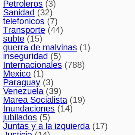
Petroleros
(3)
Sanidad
(32)
telefonicos
(7)
Transporte
(44)
subte
(15)
guerra de malvinas
(1)
inseguridad
(5)
Internacionales
(788)
Mexico
(1)
Paraguay
(3)
Venezuela
(39)
Marea Socialista
(19)
Inundaciones
(14)
jubilados
(5)
Juntas y a la izquierda
(17)
Justicia
(14)