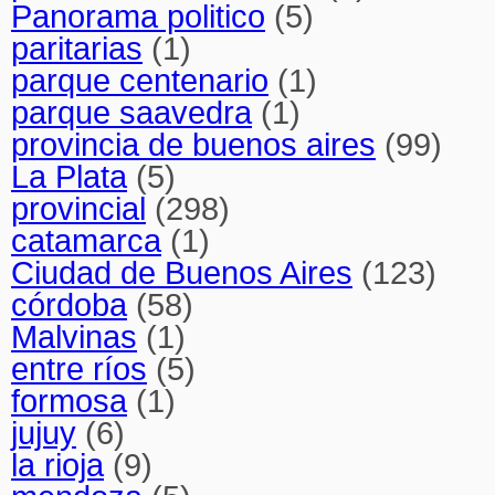
Panorama politico
(5)
paritarias
(1)
parque centenario
(1)
parque saavedra
(1)
provincia de buenos aires
(99)
La Plata
(5)
provincial
(298)
catamarca
(1)
Ciudad de Buenos Aires
(123)
córdoba
(58)
Malvinas
(1)
entre ríos
(5)
formosa
(1)
jujuy
(6)
la rioja
(9)