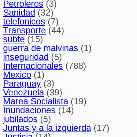
Petroleros
(3)
Sanidad
(32)
telefonicos
(7)
Transporte
(44)
subte
(15)
guerra de malvinas
(1)
inseguridad
(5)
Internacionales
(788)
Mexico
(1)
Paraguay
(3)
Venezuela
(39)
Marea Socialista
(19)
Inundaciones
(14)
jubilados
(5)
Juntas y a la izquierda
(17)
Justicia
(14)