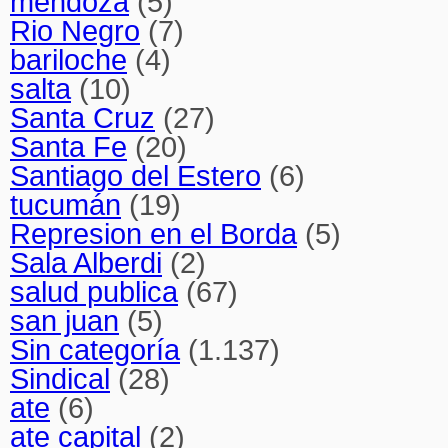
mendoza
(5)
Rio Negro
(7)
bariloche
(4)
salta
(10)
Santa Cruz
(27)
Santa Fe
(20)
Santiago del Estero
(6)
tucumán
(19)
Represion en el Borda
(5)
Sala Alberdi
(2)
salud publica
(67)
san juan
(5)
Sin categoría
(1.137)
Sindical
(28)
ate
(6)
ate capital
(2)