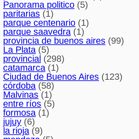
Panorama politico
(5)
paritarias
(1)
parque centenario
(1)
parque saavedra
(1)
provincia de buenos aires
(99)
La Plata
(5)
provincial
(298)
catamarca
(1)
Ciudad de Buenos Aires
(123)
córdoba
(58)
Malvinas
(1)
entre ríos
(5)
formosa
(1)
jujuy
(6)
la rioja
(9)