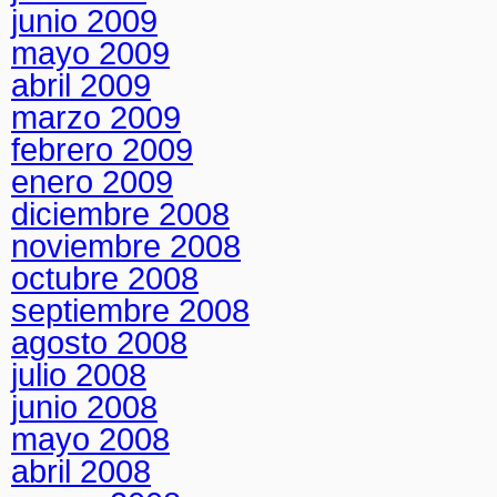
junio 2009
mayo 2009
abril 2009
marzo 2009
febrero 2009
enero 2009
diciembre 2008
noviembre 2008
octubre 2008
septiembre 2008
agosto 2008
julio 2008
junio 2008
mayo 2008
abril 2008