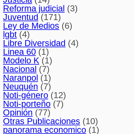
Reforma judicial
(3)
Juventud
(171)
Ley de Medios
(6)
lgbt
(4)
Libre Diversidad
(4)
Linea 60
(1)
Modelo K
(1)
Nacional
(7)
Naranpol
(1)
Neuquén
(7)
Noti-género
(12)
Noti-porteño
(7)
Opinión
(77)
Otras Publicaciones
(10)
panorama economico
(1)