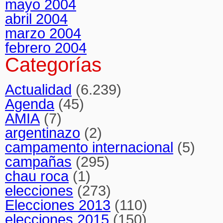
mayo 2004
abril 2004
marzo 2004
febrero 2004
Categorías
Actualidad
(6.239)
Agenda
(45)
AMIA
(7)
argentinazo
(2)
campamento internacional
(5)
campañas
(295)
chau roca
(1)
elecciones
(273)
Elecciones 2013
(110)
elecciones 2015
(150)