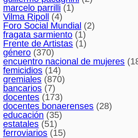
marcelo parrilli
(1)
Vilma Ripoll
(4)
Foro Social Mundial
(2)
fragata sarmiento
(1)
Frente de Artistas
(1)
género
(370)
encuentro nacional de mujeres
(1
femicidios
(14)
gremiales
(870)
bancarios
(7)
docentes
(173)
docentes bonaerenses
(28)
educación
(35)
estatales
(51)
ferroviarios
(15)