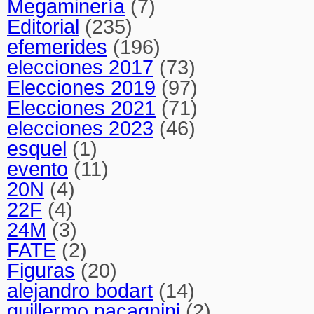
Megaminería
(7)
Editorial
(235)
efemerides
(196)
elecciones 2017
(73)
Elecciones 2019
(97)
Elecciones 2021
(71)
elecciones 2023
(46)
esquel
(1)
evento
(11)
20N
(4)
22F
(4)
24M
(3)
FATE
(2)
Figuras
(20)
alejandro bodart
(14)
guillermo pacagnini
(2)