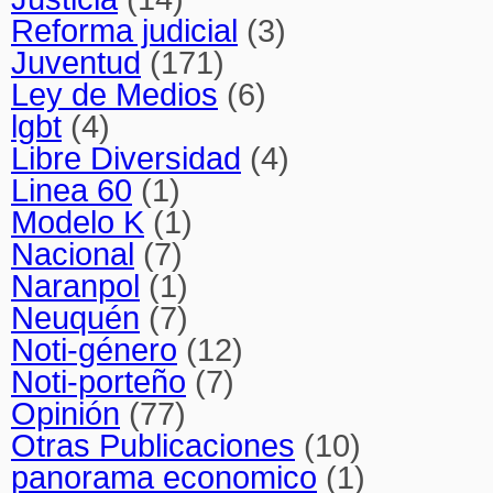
Reforma judicial
(3)
Juventud
(171)
Ley de Medios
(6)
lgbt
(4)
Libre Diversidad
(4)
Linea 60
(1)
Modelo K
(1)
Nacional
(7)
Naranpol
(1)
Neuquén
(7)
Noti-género
(12)
Noti-porteño
(7)
Opinión
(77)
Otras Publicaciones
(10)
panorama economico
(1)