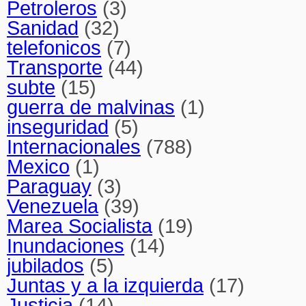
Petroleros
(3)
Sanidad
(32)
telefonicos
(7)
Transporte
(44)
subte
(15)
guerra de malvinas
(1)
inseguridad
(5)
Internacionales
(788)
Mexico
(1)
Paraguay
(3)
Venezuela
(39)
Marea Socialista
(19)
Inundaciones
(14)
jubilados
(5)
Juntas y a la izquierda
(17)
Justicia
(14)