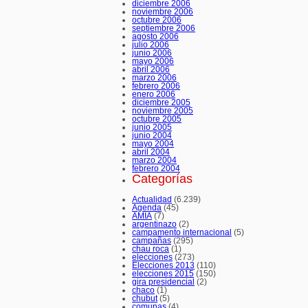
diciembre 2006
noviembre 2006
octubre 2006
septiembre 2006
agosto 2006
julio 2006
junio 2006
mayo 2006
abril 2006
marzo 2006
febrero 2006
enero 2006
diciembre 2005
noviembre 2005
octubre 2005
junio 2005
junio 2004
mayo 2004
abril 2004
marzo 2004
febrero 2004
Categorías
Actualidad
(6.239)
Agenda
(45)
AMIA
(7)
argentinazo
(2)
campamento internacional
(5)
campañas
(295)
chau roca
(1)
elecciones
(273)
Elecciones 2013
(110)
elecciones 2015
(150)
gira presidencial
(2)
chaco
(1)
chubut
(5)
comunas
(4)