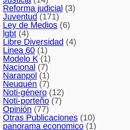
Reforma judicial
(3)
Juventud
(171)
Ley de Medios
(6)
lgbt
(4)
Libre Diversidad
(4)
Linea 60
(1)
Modelo K
(1)
Nacional
(7)
Naranpol
(1)
Neuquén
(7)
Noti-género
(12)
Noti-porteño
(7)
Opinión
(77)
Otras Publicaciones
(10)
panorama economico
(1)