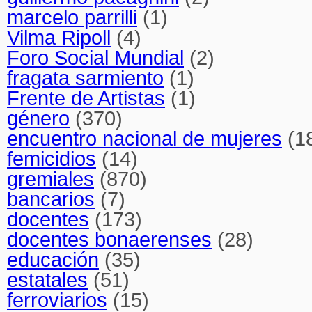
marcelo parrilli
(1)
Vilma Ripoll
(4)
Foro Social Mundial
(2)
fragata sarmiento
(1)
Frente de Artistas
(1)
género
(370)
encuentro nacional de mujeres
(1
femicidios
(14)
gremiales
(870)
bancarios
(7)
docentes
(173)
docentes bonaerenses
(28)
educación
(35)
estatales
(51)
ferroviarios
(15)