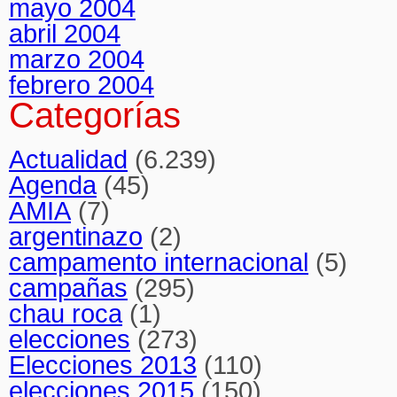
mayo 2004
abril 2004
marzo 2004
febrero 2004
Categorías
Actualidad
(6.239)
Agenda
(45)
AMIA
(7)
argentinazo
(2)
campamento internacional
(5)
campañas
(295)
chau roca
(1)
elecciones
(273)
Elecciones 2013
(110)
elecciones 2015
(150)