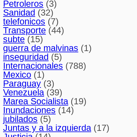
Petroleros
(3)
Sanidad
(32)
telefonicos
(7)
Transporte
(44)
subte
(15)
guerra de malvinas
(1)
inseguridad
(5)
Internacionales
(788)
Mexico
(1)
Paraguay
(3)
Venezuela
(39)
Marea Socialista
(19)
Inundaciones
(14)
jubilados
(5)
Juntas y a la izquierda
(17)
Justicia
(14)