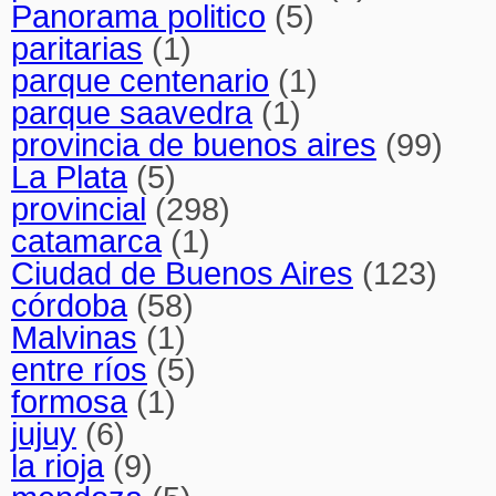
Panorama politico
(5)
paritarias
(1)
parque centenario
(1)
parque saavedra
(1)
provincia de buenos aires
(99)
La Plata
(5)
provincial
(298)
catamarca
(1)
Ciudad de Buenos Aires
(123)
córdoba
(58)
Malvinas
(1)
entre ríos
(5)
formosa
(1)
jujuy
(6)
la rioja
(9)