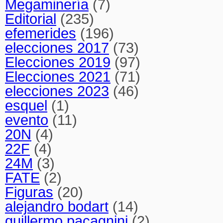
Megaminería
(7)
Editorial
(235)
efemerides
(196)
elecciones 2017
(73)
Elecciones 2019
(97)
Elecciones 2021
(71)
elecciones 2023
(46)
esquel
(1)
evento
(11)
20N
(4)
22F
(4)
24M
(3)
FATE
(2)
Figuras
(20)
alejandro bodart
(14)
guillermo pacagnini
(2)