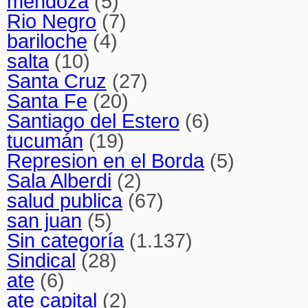
mendoza
(5)
Rio Negro
(7)
bariloche
(4)
salta
(10)
Santa Cruz
(27)
Santa Fe
(20)
Santiago del Estero
(6)
tucumán
(19)
Represion en el Borda
(5)
Sala Alberdi
(2)
salud publica
(67)
san juan
(5)
Sin categoría
(1.137)
Sindical
(28)
ate
(6)
ate capital
(2)