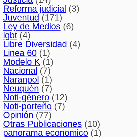
Reforma judicial
(3)
Juventud
(171)
Ley de Medios
(6)
lgbt
(4)
Libre Diversidad
(4)
Linea 60
(1)
Modelo K
(1)
Nacional
(7)
Naranpol
(1)
Neuquén
(7)
Noti-género
(12)
Noti-porteño
(7)
Opinión
(77)
Otras Publicaciones
(10)
panorama economico
(1)