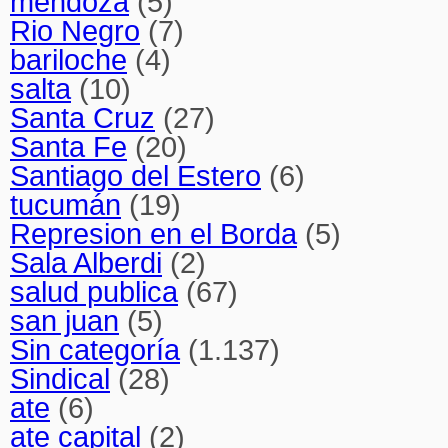
mendoza
(5)
Rio Negro
(7)
bariloche
(4)
salta
(10)
Santa Cruz
(27)
Santa Fe
(20)
Santiago del Estero
(6)
tucumán
(19)
Represion en el Borda
(5)
Sala Alberdi
(2)
salud publica
(67)
san juan
(5)
Sin categoría
(1.137)
Sindical
(28)
ate
(6)
ate capital
(2)