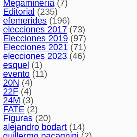
Megaminería
(7)
Editorial
(235)
efemerides
(196)
elecciones 2017
(73)
Elecciones 2019
(97)
Elecciones 2021
(71)
elecciones 2023
(46)
esquel
(1)
evento
(11)
20N
(4)
22F
(4)
24M
(3)
FATE
(2)
Figuras
(20)
alejandro bodart
(14)
guillermo pacagnini
(2)