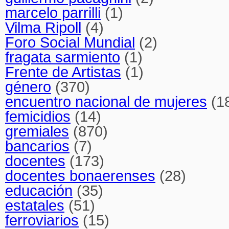
marcelo parrilli
(1)
Vilma Ripoll
(4)
Foro Social Mundial
(2)
fragata sarmiento
(1)
Frente de Artistas
(1)
género
(370)
encuentro nacional de mujeres
(1
femicidios
(14)
gremiales
(870)
bancarios
(7)
docentes
(173)
docentes bonaerenses
(28)
educación
(35)
estatales
(51)
ferroviarios
(15)