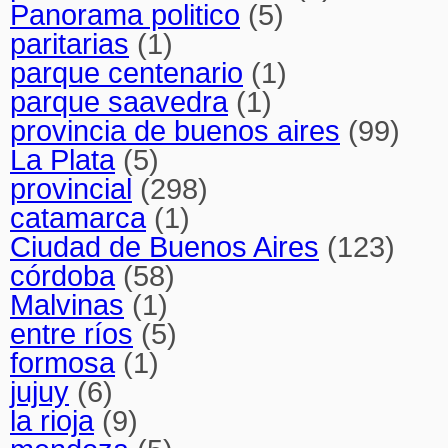
Panorama politico
(5)
paritarias
(1)
parque centenario
(1)
parque saavedra
(1)
provincia de buenos aires
(99)
La Plata
(5)
provincial
(298)
catamarca
(1)
Ciudad de Buenos Aires
(123)
córdoba
(58)
Malvinas
(1)
entre ríos
(5)
formosa
(1)
jujuy
(6)
la rioja
(9)