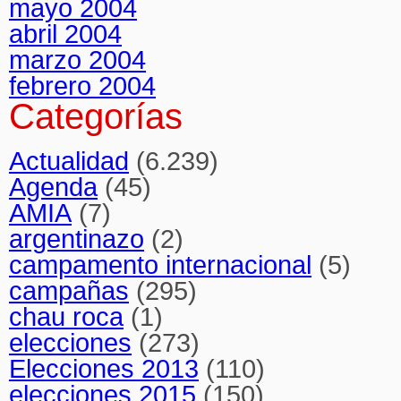
mayo 2004
abril 2004
marzo 2004
febrero 2004
Categorías
Actualidad
(6.239)
Agenda
(45)
AMIA
(7)
argentinazo
(2)
campamento internacional
(5)
campañas
(295)
chau roca
(1)
elecciones
(273)
Elecciones 2013
(110)
elecciones 2015
(150)