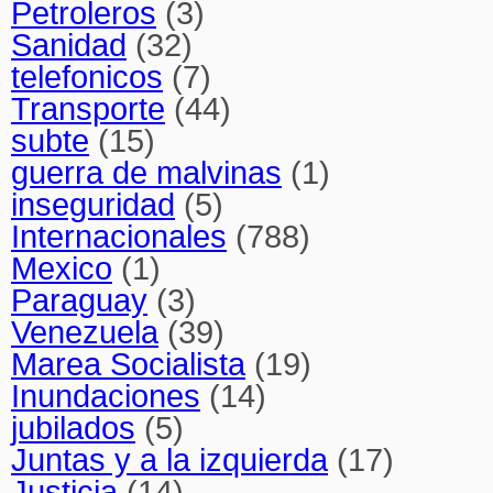
Petroleros
(3)
Sanidad
(32)
telefonicos
(7)
Transporte
(44)
subte
(15)
guerra de malvinas
(1)
inseguridad
(5)
Internacionales
(788)
Mexico
(1)
Paraguay
(3)
Venezuela
(39)
Marea Socialista
(19)
Inundaciones
(14)
jubilados
(5)
Juntas y a la izquierda
(17)
Justicia
(14)