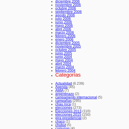
diciembre 2006
noviembre 2006
octubre 2006
septiembre 2006
agosto 2006
julio 2006
junio 2006
mayo 2006
abril 2006
marzo 2006
febrero 2006
enero 2006
diciembre 2005
noviembre 2005
octubre 2005
junio 2005
junio 2004
mayo 2004
abril 2004
marzo 2004
febrero 2004
Categorías
Actualidad
(6.239)
Agenda
(45)
AMIA
(7)
argentinazo
(2)
campamento internacional
(5)
campañas
(295)
chau roca
(1)
elecciones
(273)
Elecciones 2013
(110)
elecciones 2015
(150)
gira presidencial
(2)
chaco
(1)
chubut
(5)
comunas
(4)