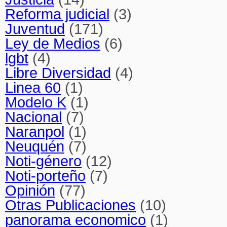
Reforma judicial
(3)
Juventud
(171)
Ley de Medios
(6)
lgbt
(4)
Libre Diversidad
(4)
Linea 60
(1)
Modelo K
(1)
Nacional
(7)
Naranpol
(1)
Neuquén
(7)
Noti-género
(12)
Noti-porteño
(7)
Opinión
(77)
Otras Publicaciones
(10)
panorama economico
(1)