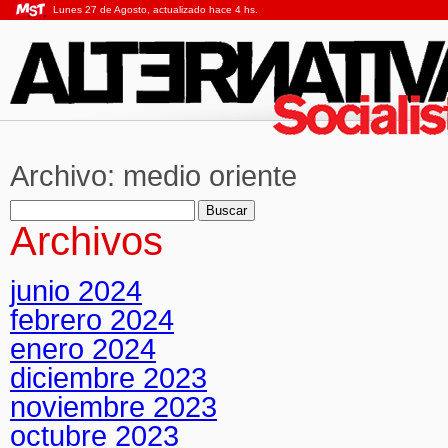
Lunes 27 de Agosto, actualizado hace 4 hs.
Archivo:
medio oriente
Buscar:
Archivos
junio 2024
febrero 2024
enero 2024
diciembre 2023
noviembre 2023
octubre 2023