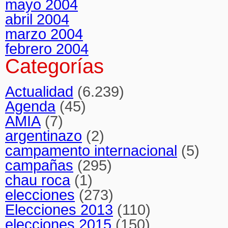
mayo 2004
abril 2004
marzo 2004
febrero 2004
Categorías
Actualidad
(6.239)
Agenda
(45)
AMIA
(7)
argentinazo
(2)
campamento internacional
(5)
campañas
(295)
chau roca
(1)
elecciones
(273)
Elecciones 2013
(110)
elecciones 2015
(150)