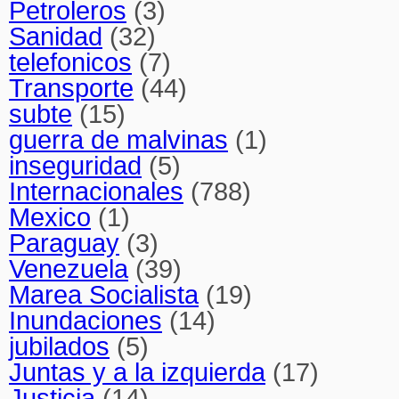
Petroleros
(3)
Sanidad
(32)
telefonicos
(7)
Transporte
(44)
subte
(15)
guerra de malvinas
(1)
inseguridad
(5)
Internacionales
(788)
Mexico
(1)
Paraguay
(3)
Venezuela
(39)
Marea Socialista
(19)
Inundaciones
(14)
jubilados
(5)
Juntas y a la izquierda
(17)
Justicia
(14)