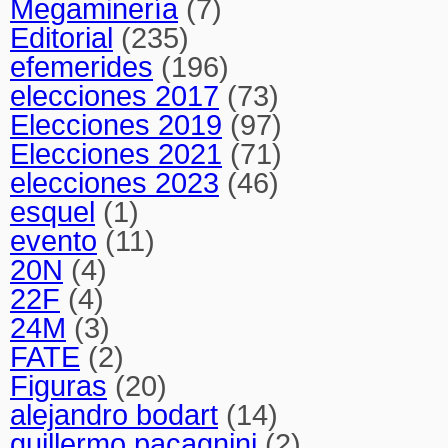
Megaminería
(7)
Editorial
(235)
efemerides
(196)
elecciones 2017
(73)
Elecciones 2019
(97)
Elecciones 2021
(71)
elecciones 2023
(46)
esquel
(1)
evento
(11)
20N
(4)
22F
(4)
24M
(3)
FATE
(2)
Figuras
(20)
alejandro bodart
(14)
guillermo pacagnini
(2)