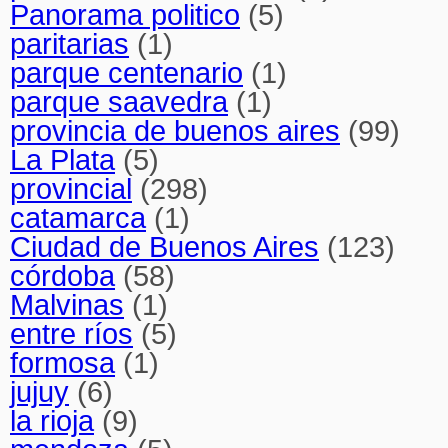
Panorama politico
(5)
paritarias
(1)
parque centenario
(1)
parque saavedra
(1)
provincia de buenos aires
(99)
La Plata
(5)
provincial
(298)
catamarca
(1)
Ciudad de Buenos Aires
(123)
córdoba
(58)
Malvinas
(1)
entre ríos
(5)
formosa
(1)
jujuy
(6)
la rioja
(9)