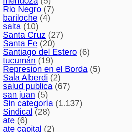
mendoza
(5)
Rio Negro
(7)
bariloche
(4)
salta
(10)
Santa Cruz
(27)
Santa Fe
(20)
Santiago del Estero
(6)
tucumán
(19)
Represion en el Borda
(5)
Sala Alberdi
(2)
salud publica
(67)
san juan
(5)
Sin categoría
(1.137)
Sindical
(28)
ate
(6)
ate capital
(2)