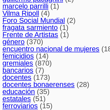
marcelo parrilli
(1)
Vilma Ripoll
(4)
Foro Social Mundial
(2)
fragata sarmiento
(1)
Frente de Artistas
(1)
género
(370)
encuentro nacional de mujeres
(1
femicidios
(14)
gremiales
(870)
bancarios
(7)
docentes
(173)
docentes bonaerenses
(28)
educación
(35)
estatales
(51)
ferroviarios
(15)