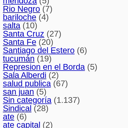
mendoza
(5)
Rio Negro
(7)
bariloche
(4)
salta
(10)
Santa Cruz
(27)
Santa Fe
(20)
Santiago del Estero
(6)
tucumán
(19)
Represion en el Borda
(5)
Sala Alberdi
(2)
salud publica
(67)
san juan
(5)
Sin categoría
(1.137)
Sindical
(28)
ate
(6)
ate capital
(2)