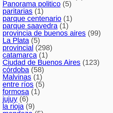
Panorama politico
(5)
paritarias
(1)
parque centenario
(1)
parque saavedra
(1)
provincia de buenos aires
(99)
La Plata
(5)
provincial
(298)
catamarca
(1)
Ciudad de Buenos Aires
(123)
córdoba
(58)
Malvinas
(1)
entre ríos
(5)
formosa
(1)
jujuy
(6)
la rioja
(9)