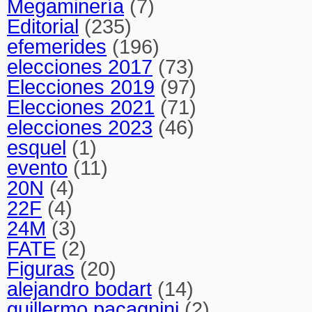
Megaminería
(7)
Editorial
(235)
efemerides
(196)
elecciones 2017
(73)
Elecciones 2019
(97)
Elecciones 2021
(71)
elecciones 2023
(46)
esquel
(1)
evento
(11)
20N
(4)
22F
(4)
24M
(3)
FATE
(2)
Figuras
(20)
alejandro bodart
(14)
guillermo pacagnini
(2)