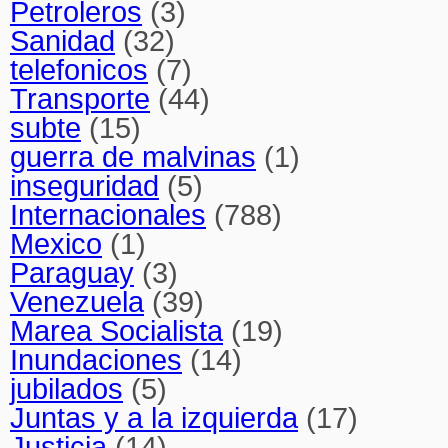
Petroleros
(3)
Sanidad
(32)
telefonicos
(7)
Transporte
(44)
subte
(15)
guerra de malvinas
(1)
inseguridad
(5)
Internacionales
(788)
Mexico
(1)
Paraguay
(3)
Venezuela
(39)
Marea Socialista
(19)
Inundaciones
(14)
jubilados
(5)
Juntas y a la izquierda
(17)
Justicia
(14)