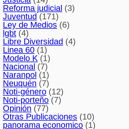
Reforma judicial
(3)
Juventud
(171)
Ley de Medios
(6)
lgbt
(4)
Libre Diversidad
(4)
Linea 60
(1)
Modelo K
(1)
Nacional
(7)
Naranpol
(1)
Neuquén
(7)
Noti-género
(12)
Noti-porteño
(7)
Opinión
(77)
Otras Publicaciones
(10)
panorama economico
(1)