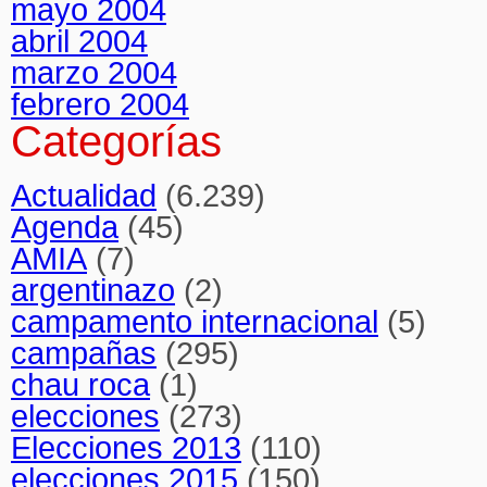
mayo 2004
abril 2004
marzo 2004
febrero 2004
Categorías
Actualidad
(6.239)
Agenda
(45)
AMIA
(7)
argentinazo
(2)
campamento internacional
(5)
campañas
(295)
chau roca
(1)
elecciones
(273)
Elecciones 2013
(110)
elecciones 2015
(150)