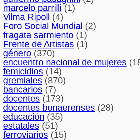
marcelo parrilli
(1)
Vilma Ripoll
(4)
Foro Social Mundial
(2)
fragata sarmiento
(1)
Frente de Artistas
(1)
género
(370)
encuentro nacional de mujeres
(1
femicidios
(14)
gremiales
(870)
bancarios
(7)
docentes
(173)
docentes bonaerenses
(28)
educación
(35)
estatales
(51)
ferroviarios
(15)